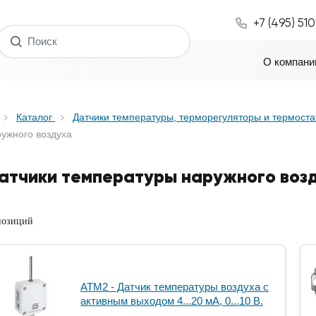
+7 (495) 51
О компани
Каталог
Датчики температуры, терморегуляторы и термост
ужного воздуха
атчики температуры наружного воз
позиций
ATM2 - Датчик температуры воздуха с
активным выходом 4...20 мА, 0...10 В.