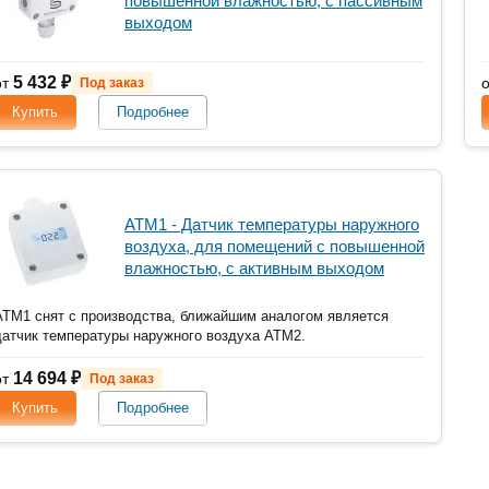
повышенной влажностью, с пассивным
выходом
5 432 ₽
от
Под заказ
Купить
Подробнее
ATM1 - Датчик температуры наружного
воздуха, для помещений с повышенной
влажностью, с активным выходом
ATM1 снят с производства, ближайшим аналогом является
датчик температуры наружного воздуха ATM2.
14 694 ₽
от
Под заказ
Купить
Подробнее