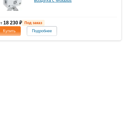
воздуха с Modbus
18 230 ₽
от
Под заказ
Купить
Подробнее