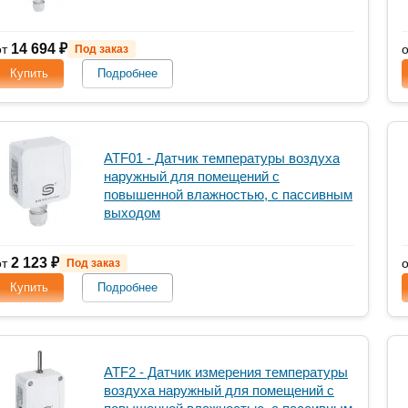
14 694 ₽
от
Под заказ
Купить
Подробнее
ATF01 - Датчик температуры воздуха
наружный для помещений с
повышенной влажностью, с пассивным
выходом
2 123 ₽
от
Под заказ
Купить
Подробнее
ATF2 - Датчик измерения температуры
воздуха наружный для помещений с