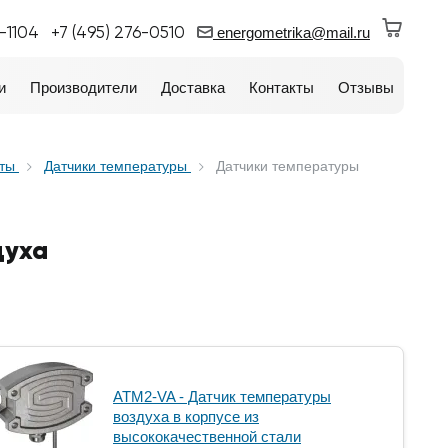
0-1104
+7 (495) 276-0510
energometrika@mail.ru
и
Производители
Доставка
Контакты
Отзывы
аты
Датчики температуры
Датчики температуры
духа
ATM2-VA - Датчик температуры
воздуха в корпусе из
высококачественной стали