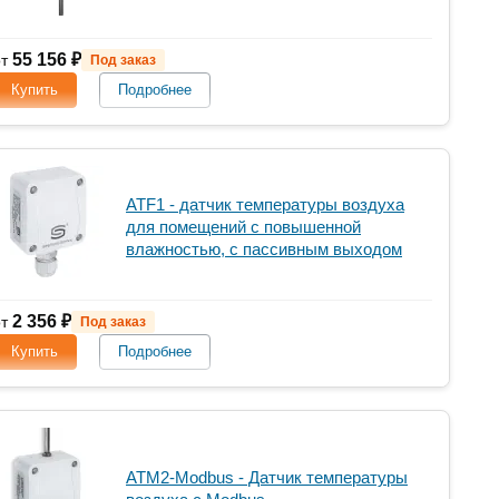
55 156 ₽
от
Под заказ
Купить
Подробнее
ATF1 - датчик температуры воздуха
для помещений с повышенной
влажностью, с пассивным выходом
2 356 ₽
от
Под заказ
Купить
Подробнее
ATM2-Modbus - Датчик температуры