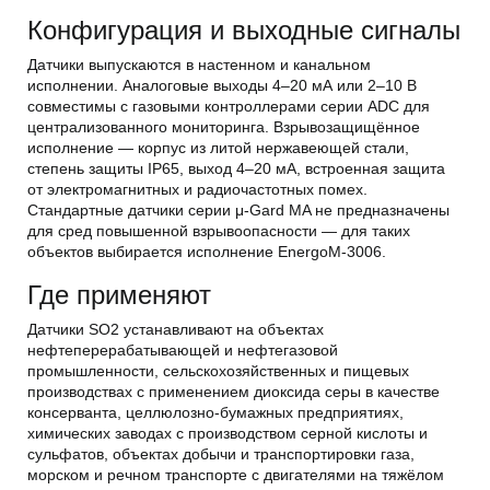
Конфигурация и выходные сигналы
Датчики выпускаются в настенном и канальном
исполнении. Аналоговые выходы 4–20 мА или 2–10 В
совместимы с газовыми контроллерами серии ADC для
централизованного мониторинга. Взрывозащищённое
исполнение — корпус из литой нержавеющей стали,
степень защиты IP65, выход 4–20 мА, встроенная защита
от электромагнитных и радиочастотных помех.
Стандартные датчики серии μ-Gard MA не предназначены
для сред повышенной взрывоопасности — для таких
объектов выбирается исполнение EnergoM-3006.
Где применяют
Датчики SO2 устанавливают на объектах
нефтеперерабатывающей и нефтегазовой
промышленности, сельскохозяйственных и пищевых
производствах с применением диоксида серы в качестве
консерванта, целлюлозно-бумажных предприятиях,
химических заводах с производством серной кислоты и
сульфатов, объектах добычи и транспортировки газа,
морском и речном транспорте с двигателями на тяжёлом