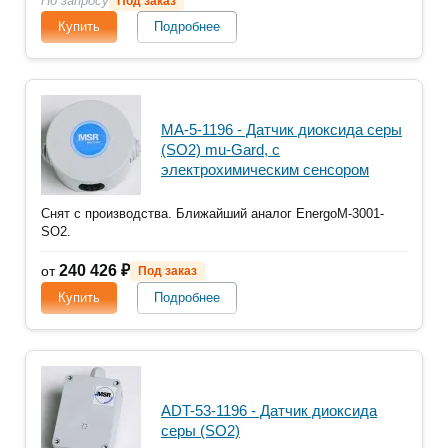
По запросу
Под заказ
Купить
Подробнее
MA-5-1196 - Датчик диоксида серы
(SO2) mu-Gard, с
электрохимическим сенсором
Снят с производства. Ближайший аналог EnergoM-3001-
SO2.
240 426 ₽
от
Под заказ
Купить
Подробнее
ADT-53-1196 - Датчик диоксида
серы (SO2)