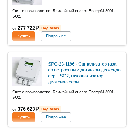
Снят с производства. Ближайший аналог EnergoM-3001-
SO2.
277 722 ₽
от
Под заказ
Купить
Подробнее
SPC-23-1196 - Сигнализатор газа
со встроенным датчиком диоксида
серы SO2, газоанализатор
диоксида серы
Снят с производства. Ближайший аналог EnergoM-3001-
SO2.
376 623 ₽
от
Под заказ
Купить
Подробнее