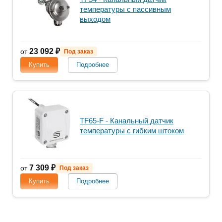
температуры с пассивным
выходом
23 092 ₽
от
Под заказ
Купить
Подробнее
TF65-F - Канальный датчик
температуры с гибким штоком
7 309 ₽
от
Под заказ
Купить
Подробнее