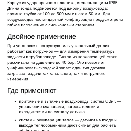
Корпус из ударопрочного пластика, степень защиты IP65.
Длина зонда подбирается под ширину воздуховода:
прямые трубки от 100 до 500 мм с шагом 50 мм. Для
воздуховодов нестандартной конфигурации предусмотрено
гибкое исполнение с силиконовым стержнем.
Двойное применение
При установке в погружную гильзу канальный датчик
работает как погружной — для измерения температуры
жидкости в трубопроводе. Гильза из нержавеющей стали
рассчитана на давление до 40 бар. Это позволяет
унифицировать складской запас: один тип датчика
закрывает задачи как канального, так и погружного
измерения.
Где применяют
приточные и вытяжные воздуховоды систем ОВиК —
управление клапанами, нагревателями и
охладителями по сигналу датчика
системы рекуперации тепла — датчики на входе и
выходе теплообменника дают сигнал для расчёта
эффективности