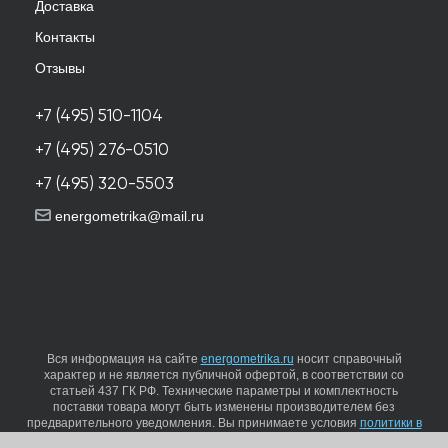
Доставка
Контакты
Отзывы
+7 (495) 510-1104
+7 (495) 276-0510
+7 (495) 320-5503
energometrika@mail.ru
Вся информация на сайте
energometrika.ru
носит справочный
характер и не является публичной офертой, в соответствии со
статьей 437 ГК РФ. Технические параметры и комплектность
поставки товара могут быть изменены производителем без
предварительного уведомления. Вы принимаете условия
политики в
отношении обработки персональных данных
и
пользовательского