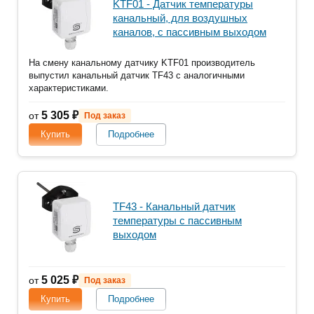
KTF01 - Датчик температуры
канальный, для воздушных
каналов, с пассивным выходом
На смену канальному датчику KTF01 производитель
выпустил канальный датчик TF43 с аналогичными
характеристиками.
5 305 ₽
от
Под заказ
Купить
Подробнее
TF43 - Канальный датчик
температуры с пассивным
выходом
5 025 ₽
от
Под заказ
Купить
Подробнее