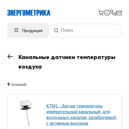
Продукция
Канальные датчики температуры
воздуха
9
позиций
KTM1 - Датчик температуры
измерительный канальный, для
воздушных каналов, калибруемый,
с активным выходом