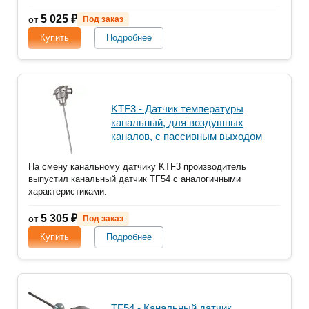
5 025 ₽
от
Под заказ
Купить
Подробнее
KTF3 - Датчик температуры
канальный, для воздушных
каналов, с пассивным выходом
На смену канальному датчику KTF3 производитель
выпустил канальный датчик TF54 с аналогичными
характеристиками.
5 305 ₽
от
Под заказ
Купить
Подробнее
TF54 - Канальный датчик