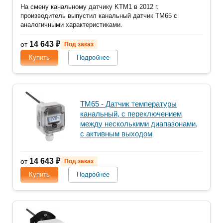
На смену канальному датчику KTM1 в 2012 г.
производитель выпустил канальный датчик TM65 с
аналогичными характеристиками.
14 643 ₽
от
Под заказ
Купить
Подробнее
TM65 - Датчик температуры
канальный, с переключением
между несколькими диапазонами,
с активным выходом
14 643 ₽
от
Под заказ
Купить
Подробнее