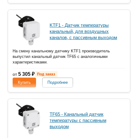
KTF1 - Датчик температуры
канальный, для воздушных
каналов, с пассивным выходом
На смену канальному датчику KTF1 производитель
выпустил канальный датчик TF65 с аналогичными
характеристиками.
5 305 ₽
от
Под заказ
Купить
Подробнее
TF65 - Канальный датчик
температуры с пассивным
выходом