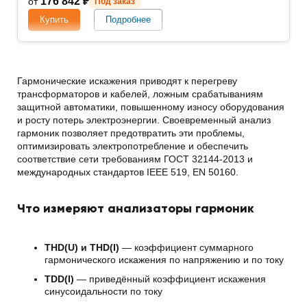
176 842 ₽
от
Под заказ
Купить
Подробнее
Гармонические искажения приводят к перегреву
трансформаторов и кабелей, ложным срабатываниям
защитной автоматики, повышенному износу оборудования
и росту потерь электроэнергии. Своевременный анализ
гармоник позволяет предотвратить эти проблемы,
оптимизировать электропотребление и обеспечить
соответствие сети требованиям ГОСТ 32144-2013 и
международных стандартов IEEE 519, EN 50160.
Что измеряют анализаторы гармоник
THD(U) и THD(I)
— коэффициент суммарного
гармонического искажения по напряжению и по току
TDD(I)
— приведённый коэффициент искажения
синусоидальности по току