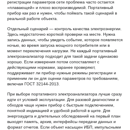
регистрации параметров сети проблема часто остается
«плавающей» и плохо воспроизводимой. Портативный
прибор как раз и нужен, чтобы поймать такой сценарий в
реальной работе объекта.
Отдельный сценарий — контроль качества электроэнергии.
Здесь недостаточно короткой проверки на месте. Нужна
запись данных, чтобы увидеть событие, которое появляется
ночью, во время запуска мощного потребителя или в
момент переключения нагрузки. Не каждый портативный
электроанализатор подходит для такой задачи одинаково
хорошо. Если измерения потом сопоставляют с
действующими нормами, заранее проверяют,
поддерживает ли прибор нужные режимы регистрации и
применим ли он для оценки параметров по требованиям,
включая ГОСТ 32144-2013.
При выборе портативного электроанализатора лучше сразу
идти от условий эксплуатации. Для разовой диагностики и
обходов чаще нужен прибор с быстрым подключением,
понятной индикацией и удобной работой в щите. Для
энергоаудита и длительных обследований на первый план
выходят память, архив, интерфейсы передачи данных и
формат отчетов. Если объект насыщен ИБП, импульсными