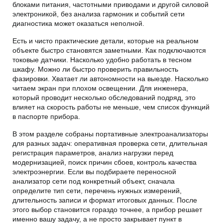
блоками питания, частотными приводами и другой силовой
электроникой, без анализа гармоник и событий сети
диагностика может оказаться неполной.
Есть и чисто практические детали, которые на реальном
объекте быстро становятся заметными. Как подключаются
токовые датчики. Насколько удобно работать в тесном
шкафу. Можно ли быстро проверить правильность
фазировки. Хватает ли автономности на выезде. Насколько
читаем экран при плохом освещении. Для инженера,
который проводит несколько обследований подряд, это
влияет на скорость работы не меньше, чем список функций
в паспорте прибора.
В этом разделе собраны портативные электроанализаторы
для разных задач: оперативная проверка сети, длительная
регистрация параметров, анализ нагрузки перед
модернизацией, поиск причин сбоев, контроль качества
электроэнергии. Если вы подбираете переносной
анализатор сети под конкретный объект, сначала
определите тип сети, перечень нужных измерений,
длительность записи и формат итоговых данных. После
этого выбор становится гораздо точнее, а прибор решает
именно вашу задачу, а не просто закрывает пункт в