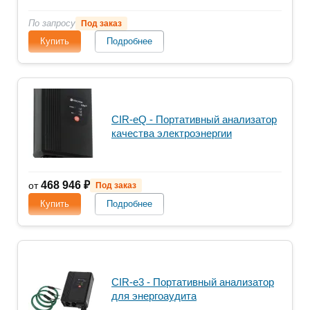
По запросу
Под заказ
Купить
Подробнее
CIR-eQ - Портативный анализатор
качества электроэнергии
468 946 ₽
от
Под заказ
Купить
Подробнее
CIR-e3 - Портативный анализатор
для энергоаудита