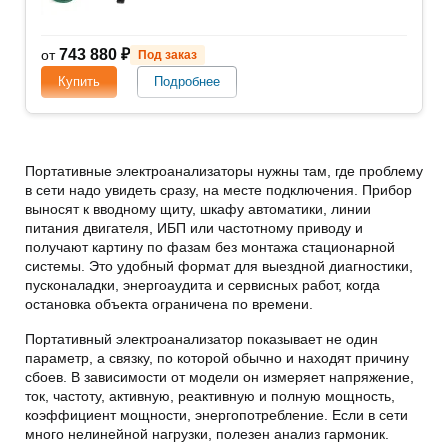
743 880 ₽
от
Под заказ
Купить
Подробнее
Портативные электроанализаторы нужны там, где проблему
в сети надо увидеть сразу, на месте подключения. Прибор
выносят к вводному щиту, шкафу автоматики, линии
питания двигателя, ИБП или частотному приводу и
получают картину по фазам без монтажа стационарной
системы. Это удобный формат для выездной диагностики,
пусконаладки, энергоаудита и сервисных работ, когда
остановка объекта ограничена по времени.
Портативный электроанализатор показывает не один
параметр, а связку, по которой обычно и находят причину
сбоев. В зависимости от модели он измеряет напряжение,
ток, частоту, активную, реактивную и полную мощность,
коэффициент мощности, энергопотребление. Если в сети
много нелинейной нагрузки, полезен анализ гармоник.