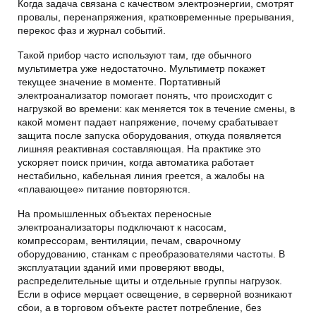
Когда задача связана с качеством электроэнергии, смотрят
провалы, перенапряжения, кратковременные прерывания,
перекос фаз и журнал событий.
Такой прибор часто используют там, где обычного
мультиметра уже недостаточно. Мультиметр покажет
текущее значение в моменте. Портативный
электроанализатор помогает понять, что происходит с
нагрузкой во времени: как меняется ток в течение смены, в
какой момент падает напряжение, почему срабатывает
защита после запуска оборудования, откуда появляется
лишняя реактивная составляющая. На практике это
ускоряет поиск причин, когда автоматика работает
нестабильно, кабельная линия греется, а жалобы на
«плавающее» питание повторяются.
На промышленных объектах переносные
электроанализаторы подключают к насосам,
компрессорам, вентиляции, печам, сварочному
оборудованию, станкам с преобразователями частоты. В
эксплуатации зданий ими проверяют вводы,
распределительные щиты и отдельные группы нагрузок.
Если в офисе мерцает освещение, в серверной возникают
сбои, а в торговом объекте растет потребление, без