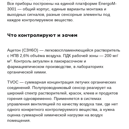
Все приборы построены на единой платформе EnergoM-
3001 — общий корпус, единые варианты монтажа и
выходных сигналов, разные сенсорные элементы под
каждое контролируемое вещество.
Что контролируют и зачем
Ацетон (C3H6O) — легковоспламеняющийся растворитель
с НПВ 2,6% объёма воздуха. ПДК рабочей зоны — 200 мг/
м³. Контроль актуален в лакокрасочном и
фармацевтическом производстве, в лабораториях
органической химии.
TVOC — суммарная концентрация летучих органических
соединений. Полупроводниковый сенсор реагирует на
широкий спектр растворителей, красок, клеев и продуктов
горения одновременно. Применяется в системах
управления вентиляцией по качеству воздуха там, где нет
одного конкретного контролируемого вещества, а нужна
оценка суммарной химической нагрузки на воздух
помещения.