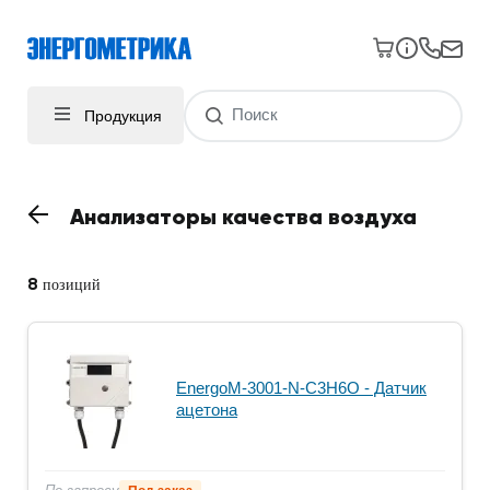
Продукция
Анализаторы качества воздуха
8
позиций
EnergoM-3001-N-C3H6O - Датчик
ацетона