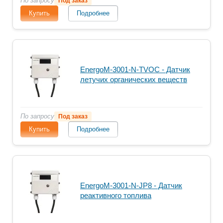
По запросу
Под заказ
Купить
Подробнее
EnergoM-3001-N-TVOC - Датчик
летучих органических веществ
По запросу
Под заказ
Купить
Подробнее
EnergoM-3001-N-JP8 - Датчик
реактивного топлива