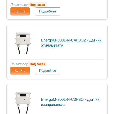
По запросу
Под заказ
Купить
Подробнее
EnergoM-3001-N-C4H8O2 - Датчик
этилацетата
По запросу
Под заказ
Купить
Подробнее
EnergoM-3001-N-C3H8O - Датчик
изопропанола