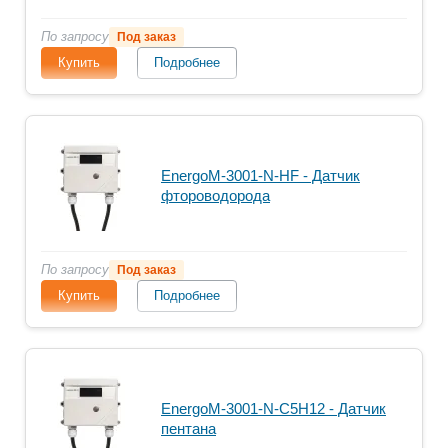
По запросу
Под заказ
Купить
Подробнее
EnergoM-3001-N-HF - Датчик
фтороводорода
По запросу
Под заказ
Купить
Подробнее
EnergoM-3001-N-C5H12 - Датчик
пентана