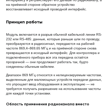
интерфейсу и ретранслирует его дальше по радиоканалу, а
на приёмной стороне обратное устройство
восстанавливает исходный проводной интерфейс.
Принцип работы
Модуль включается в разрыв обычной кабельной линии RS-
232 или RS-485: данные, которые раньше шли по проводу,
преобразуются в радиосигнал, передаются на рабочей
частоте 869,4–869,65 МГц и на приёмной стороне снова
превращаются в исходный интерфейс. Для контроллера и
подключённого прибора вся эта передача остаётся
прозрачной — они продолжают работать так, будто
соединены обычным кабелем.
Диапазон 869 МГц относится к нелицензируемым частотам,
выделенным для маломощных устройств передачи данных,
что упрощает ввод оборудования в эксплуатацию — не
требуется получать разрешение на использование частоты
для каждой точки установки.
Область применения радиоканала вместо