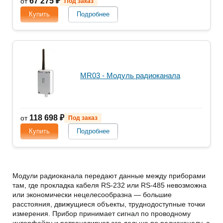
67 275 ₽
от
Под заказ
Купить
Подробнее
MR03 - Модуль радиоканала
118 698 ₽
от
Под заказ
Купить
Подробнее
Модули радиоканала передают данные между приборами
там, где прокладка кабеля RS-232 или RS-485 невозможна
или экономически нецелесообразна — большие
расстояния, движущиеся объекты, труднодоступные точки
измерения. Прибор принимает сигнал по проводному