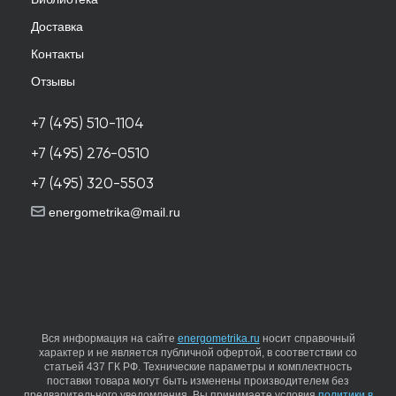
Доставка
Контакты
Отзывы
+7 (495) 510-1104
+7 (495) 276-0510
+7 (495) 320-5503
energometrika@mail.ru
Вся информация на сайте
energometrika.ru
носит справочный
характер и не является публичной офертой, в соответствии со
статьей 437 ГК РФ. Технические параметры и комплектность
поставки товара могут быть изменены производителем без
предварительного уведомления. Вы принимаете условия
политики в