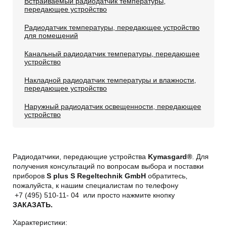
Встраиваемый радиодатчик температуры,
передающее устройство
Радиодатчик температуры, передающее устройство
для помещений
Канальный радиодатчик температуры, передающее
устройство
Накладной радиодатчик температуры и влажности,
передающее устройство
Наружный радиодатчик освещенности, передающее
устройство
Радиодатчики, передающие устройства
Kymasgard®
. Для
получения консультаций по вопросам выбора и поставки
приборов
S plus S Regeltechnik GmbH
обратитесь,
пожалуйста, к нашим специалистам по телефону
+7 (495) 510-11- 04 или просто нажмите кнопку
ЗАКАЗАТЬ.
Характеристики: