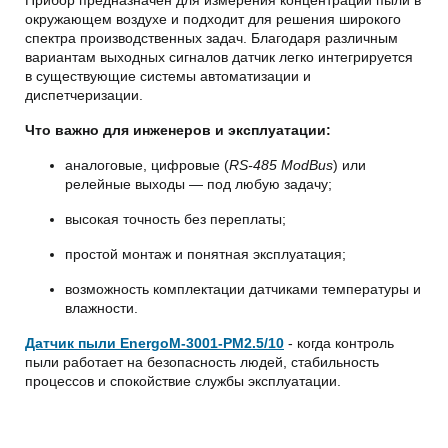
Прибор предназначен для измерения концентрации пыли в
окружающем воздухе и подходит для решения широкого
спектра производственных задач. Благодаря различным
вариантам выходных сигналов датчик легко интегрируется
в существующие системы автоматизации и
диспетчеризации.
Что важно для инженеров и эксплуатации:
аналоговые, цифровые (
RS-485 ModBus
) или
релейные выходы — под любую задачу;
высокая точность без переплаты;
простой монтаж и понятная эксплуатация;
возможность комплектации датчиками температуры и
влажности.
Датчик пыли EnergoM-3001-PM2.5/10
- когда контроль
пыли работает на безопасность людей, стабильность
процессов и спокойствие службы эксплуатации.