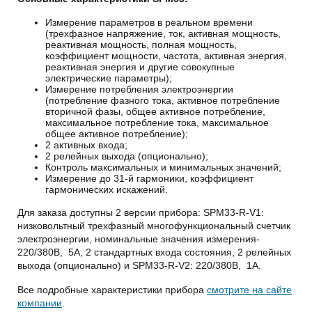
Измерение параметров в реальном времени
(трехфазное напряжение, ток, активная мощность,
реактивная мощность, полная мощность,
коэффициент мощности, частота, активная энергия,
реактивная энергия и другие совокупные
электрические параметры);
Измерение потребления электроэнергии
(потребление фазного тока, активное потребление
вторичной фазы, общее активное потребление,
максимальное потребление тока, максимальное
общее активное потребление);
2 активных входа;
2 релейных выхода (опционально);
Контроль максимальных и минимальных значений;
Измерение до 31-й гармоники, коэффициент
гармонических искажений.
Для заказа доступны 2 версии прибора: SPM33-R-V1:
низковольтный трехфазный многофункциональный счетчик
электроэнергии, номинальные значения измерения-
220/380В, 5А, 2 стандартных входа состояния, 2 релейных
выхода (опционально) и SPM33-R-V2: 220/380В, 1А.
Все подробные характеристики прибора
смотрите на сайте
компании
.