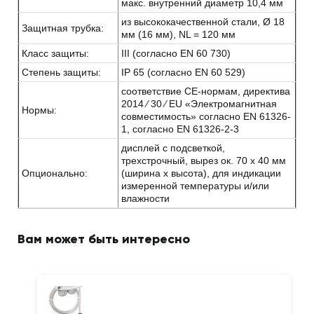
макс. внутренний диаметр 10,4 мм
из высококачественной стали, Ø 18
Защитная трубка:
мм (16 мм), NL = 120 мм
Класс защиты:
III (согласно EN 60 730)
Степень защиты:
IP 65 (согласно EN 60 529)
соответствие CE-нормам, директива
2014 ⁄ 30 ⁄ EU «Электромагнитная
Нормы:
совместимость» согласно EN 61326-
1, согласно EN 61326-2-3
дисплей с подсветкой,
трехстрочный, вырез ок. 70 x 40 мм
Опционально:
(ширина x высота), для индикации
измеренной температуры и/или
влажности
Вам может быть интересно