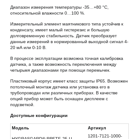
Диапазон измерения температуры -35…+80 °С,
относительной влажности 0…100 %.
Измерительный элемент маятникового типа устойчив к
конденсату, имеет малый гистерезис и большую
долговременную стабильность. Датчик преобразует
данные измерений в нормированный выходной сигнал 4-
20 мА или 0-10 В.
В процессе эксплуатации возможна точная калибровка
датчика, а также возможность переключения между
четырьмя диапазонами при помощи перемычек.
Пластиковый корпус имеет класс защиты IP65. Возможен
потолочный монтаж датчика или установка его в
трубопроводах или различных приборах. В качестве
опций прибор может быть оснащен дисплеем с
подсветкой.
Доступные конфигурации
Модель
Артикул
1201-7121-1000-
HYGRASGARD® RPFTF-25-U