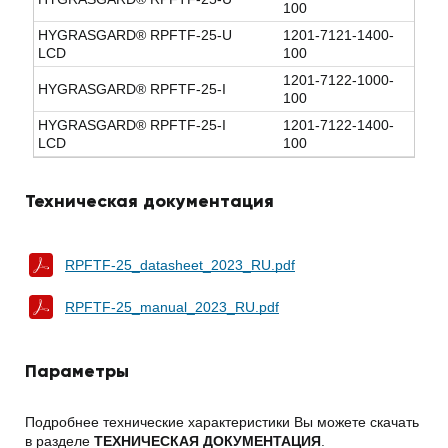
100
HYGRASGARD® RPFTF-25-U
1201-7121-1400-
LCD
100
1201-7122-1000-
HYGRASGARD® RPFTF-25-I
100
HYGRASGARD® RPFTF-25-I
1201-7122-1400-
LCD
100
Техническая документация
RPFTF-25_datasheet_2023_RU.pdf
RPFTF-25_manual_2023_RU.pdf
Параметры
Подробнее технические характеристики Вы можете скачать
в разделе
ТЕХНИЧЕСКАЯ ДОКУМЕНТАЦИЯ
.