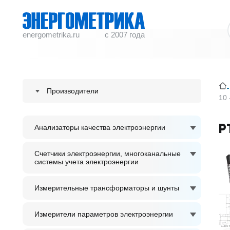
energometrika.ru
с 2007 года
Производители
10
ENERGOMETRIKA
P
Анализаторы качества электроэнергии
S plus S Regeltechnik GmbH
ACCUENERGY
Счетчики электроэнергии, многоканальные
системы учета электроэнергии
ADTEK
Измерительные трансформаторы и шунты
Измерители параметров электроэнергии