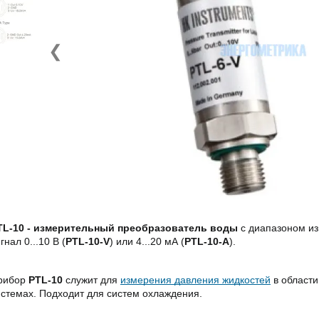
❮
TL-10 - измерительный преобразователь воды
с диапазоном и
гнал 0...10 В (
PTL-10-V
) или 4...20 мА (
PTL-10-A
).
рибор
PTL-10
служит для
измерения давления жидкостей
в области
истемах. Подходит для систем охлаждения.