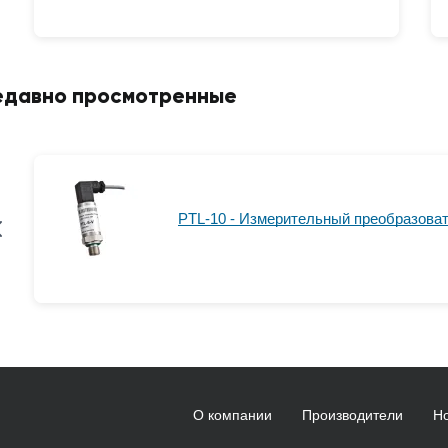
едавно просмотренные
PTL-10 - Измерительный преобразова
О компании
Производители
Н