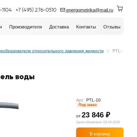
0-1104
+7 (495) 276-0510
energometrika@mail.ru
и
Производители
Доставка
Контакты
Отзывы
еобразователи относительного давления жидкости
PTL-
тель воды
Арт.:
PTL-10
Под заказ
23 846 ₽
от
Цена обновлена: 03.04.2026
В корзину