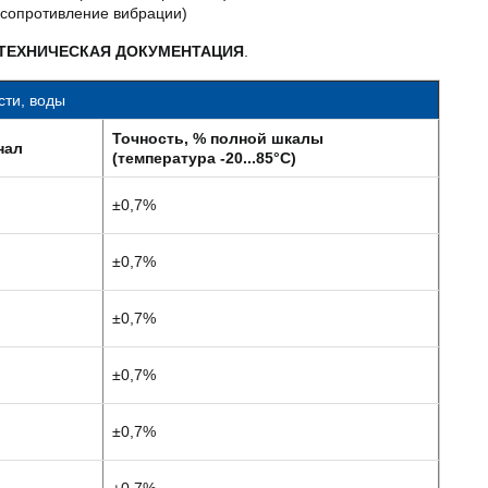
 (сопротивление вибрации)
ТЕХНИЧЕСКАЯ ДОКУМЕНТАЦИЯ
.
сти, воды
Точность, % полной шкалы
нал
(температура -20...85°C)
±0,7%
±0,7%
±0,7%
±0,7%
±0,7%
±0,7%