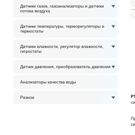
Датчики газов, газоанализаторы и датчики
потока воздуха
Датчики температуры, терморегуляторы и
термостаты
Датчики влажности, регулятор влажности,
гигростаты
Датчик давления, преобразователь давления
Анализаторы качества воды
P
Разное
си
П
с