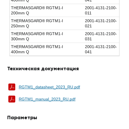
400mm Q
041
THERMASGARD® RGTM1-I
2001-4131-2100-
200mm Q
011
THERMASGARD® RGTM1-I
2001-4131-2100-
250mm Q
021
THERMASGARD® RGTM1-I
2001-4131-2100-
300mm Q
031
THERMASGARD® RGTM1-I
2001-4131-2100-
400mm Q
041
Техническая документация
RGTM1_datasheet_2023_RU.pdf
RGTM1_manual_2023_RU.pdf
Параметры