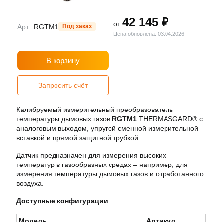
42 145 ₽
от
Арт.:
RGTM1
Под заказ
Цена обновлена: 03.04.2026
В корзину
Запросить счёт
Калибруемый измерительный преобразователь
температуры дымовых газов
RGTM1
THERMASGARD® с
аналоговым выходом, упругой сменной измерительной
вставкой и прямой защитной трубкой.
Датчик предназначен для измерения высоких
температур в газообразных средах – например, для
измерения температуры дымовых газов и отработанного
воздуха.
Доступные конфигурации
Модель
Артикул