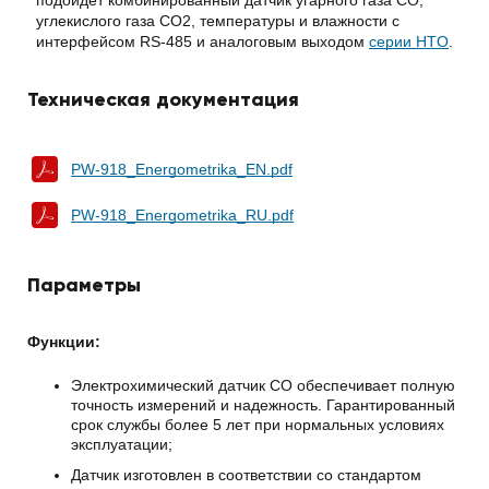
подойдет комбинированный датчик угарного газа СО,
углекислого газа СО2, температуры и влажности с
интерфейсом RS-485 и аналоговым выходом
серии HTO
.
Техническая документация
PW-918_Energometrika_EN.pdf
PW-918_Energometrika_RU.pdf
Параметры
Функции:
Электрохимический датчик СО обеспечивает полную
точность измерений и надежность. Гарантированный
срок службы более 5 лет при нормальных условиях
эксплуатации;
Датчик изготовлен в соответствии со стандартом