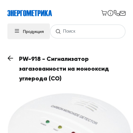
Продукция
PW-918 - Сигнализатор
загазованности на монооксид
углерода (СО)