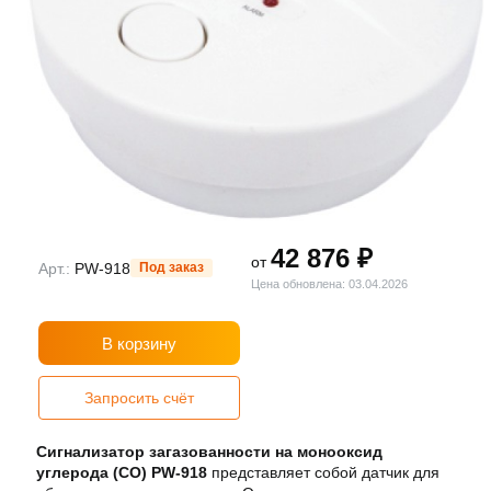
42 876 ₽
от
Арт.:
PW-918
Под заказ
Цена обновлена: 03.04.2026
В корзину
Запросить счёт
Сигнализатор загазованности на монооксид
углерода (СО) PW-918
представляет собой датчик для