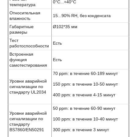
0°С...+40°С
температура
Относительная
15...90% RH, без конденсата
влажность
Габаритные
Ø102*35 мм
размеры
Тест
Есть
работоспособности
Встроенная
функция
Есть
самотестирования
70 ppm: в течение 60-189 минут
Уровни аварийной
150 ppm: в течение 10-50 минут
сигнализации по
стандарту UL2034
400 ppm: в течение 4-15 минут
50 ppm: в течение 60-90 минут
Уровни аварийной
сигнализации по
100 ppm: в течение 10-40 минут
стандарту
BS7860/EN50291
300 ppm: в течение 3 минут