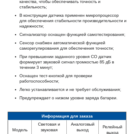
качества, чтобы обеспечивать точность и
стабильность;
В конструкции датчика применен микропроцессор
для обеспечения стабильности производительности и
надежности;
Сигнализатор оснащен функцией самотестирования;
Сенсор снабжен автоматической функцией
саморегулирования для обеспечения точности;
При превышении заданного уровня СО датчик
формирует звуковой сигнал громкостью 85 дБ в
течении 3 минут;
Оснащен тест-кнопкой для проверки
работоспособности;
Легко устанавливается и не требует обслуживания;
Предупреждает о низком уровне заряда батареи.
Информация для заказа
Световая и
Аналоговый
Релейный
Модель
звуковая
выход
выход