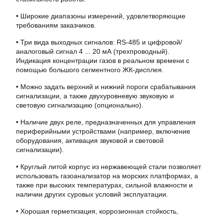
• Широкие диапазоны измерений, удовлетворяющие
требованиям заказчиков.
• Три вида выходных сигналов: RS-485 и цифровой/
аналоговый сигнал 4 ... 20 мА (трехпроводный).
Индикация концентрации газов в реальном времени с
помощью большого сегментного ЖК-дисплея.
• Можно задать верхний и нижний пороги срабатывания
сигнализации, а также двухуровневую звуковую и
световую сигнализацию (опционально).
• Наличие двух реле, предназначенных для управления
периферийными устройствами (например, включение
оборудования, активация звуковой и световой
сигнализации).
• Круглый литой корпус из нержавеющей стали позволяет
использовать газоанализатор на морских платформах, а
также при высоких температурах, сильной влажности и
наличии других суровых условий эксплуатации.
• Хорошая герметизация, коррозионная стойкость,