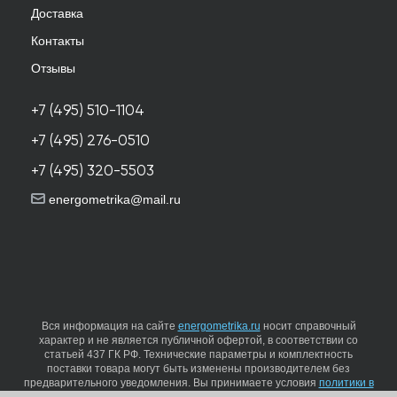
Доставка
Контакты
Отзывы
+7 (495) 510-1104
+7 (495) 276-0510
+7 (495) 320-5503
energometrika@mail.ru
Вся информация на сайте
energometrika.ru
носит справочный
характер и не является публичной офертой, в соответствии со
статьей 437 ГК РФ. Технические параметры и комплектность
поставки товара могут быть изменены производителем без
предварительного уведомления. Вы принимаете условия
политики в
отношении обработки персональных данных
и
пользовательского