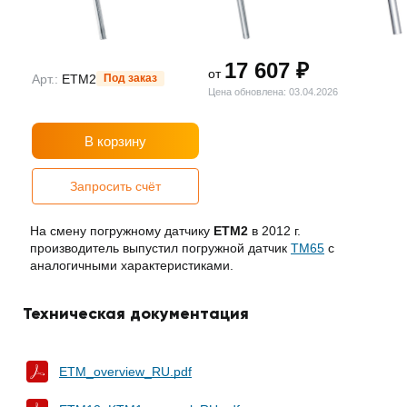
17 607 ₽
от
Арт.:
ETM2
Под заказ
Цена обновлена: 03.04.2026
В корзину
Запросить счёт
На смену погружному датчику
ETM2
в 2012 г.
производитель выпустил погружной датчик
TM65
с
аналогичными характеристиками.
Техническая документация
ETM_overview_RU.pdf