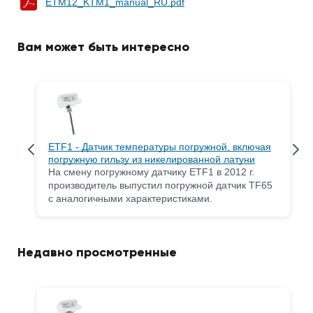
ETM12_KTM1_manual_RU.pdf
Вам может быть интересно
ETF1 - Датчик температуры погружной, включая
погружную гильзу из никелированной латуни
На смену погружному датчику ETF1 в 2012 г.
производитель выпустил погружной датчик TF65
с аналогичными характеристиками.
Недавно просмотренные