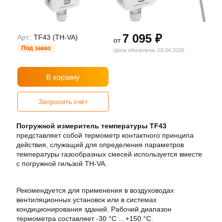
7 095 ₽
Арт.:
TF43 (TH-VA)
от
Под заказ
Цена обновлена: 03.04.2026
В корзину
Запросить счёт
Погружной измеритель температуры TF43
представляет собой термометр контактного принципа
действия, служащий для определения параметров
температуры газообразных смесей используется вместе
с погружной гильзой TH-VA.
Рекомендуется для применения в воздуховодах
вентиляционных установок или в системах
кондиционирования зданий. Рабочий диапазон
термометра составляет -30 °C …+150 °C.