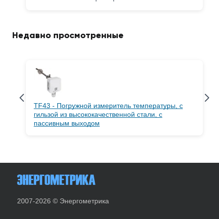
Недавно просмотренные
TF43 - Погружной измеритель температуры, с
гильзой из высококачественной стали, с
пассивным выходом
2007-2026 © Энергометрика