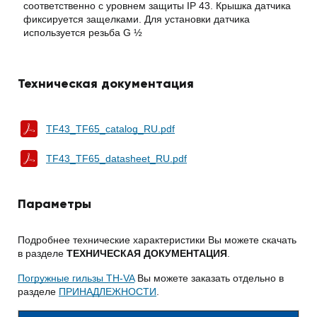
соответственно с уровнем защиты IP 43. Крышка датчика
фиксируется защелками. Для установки датчика
используется резьба G ½
Техническая документация
TF43_TF65_catalog_RU.pdf
TF43_TF65_datasheet_RU.pdf
Параметры
Подробнее технические характеристики Вы можете скачать
в разделе
ТЕХНИЧЕСКАЯ ДОКУМЕНТАЦИЯ
.
Погружные гильзы TH-VA
Вы можете заказать отдельно в
разделе
ПРИНАДЛЕЖНОСТИ
.