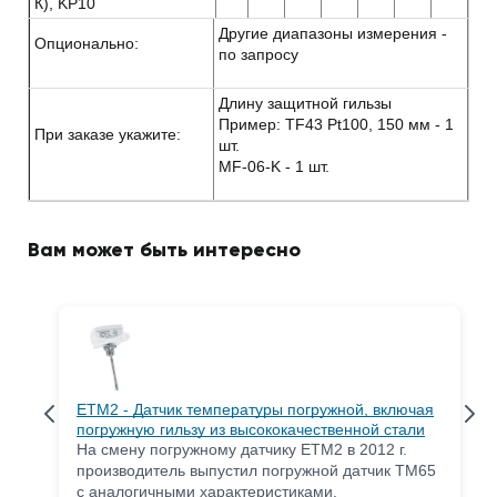
К), KP10
Другие диапазоны измерения -
Опционально:
по запросу
Длину защитной гильзы
Пример: TF43 Pt100, 150 мм - 1
При заказе укажите:
шт.
MF-06-K - 1 шт.
Вам может быть интересно
ETM2 - Датчик температуры погружной, включая
погружную гильзу из высококачественной стали
На смену погружному датчику ETM2 в 2012 г.
производитель выпустил погружной датчик TM65
с аналогичными характеристиками.