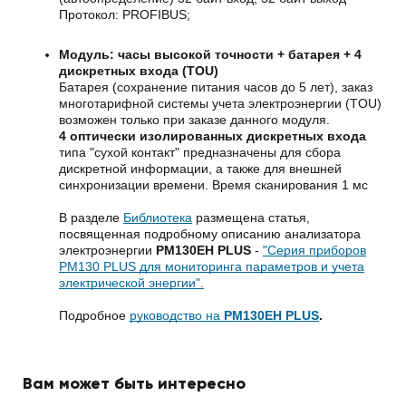
Протокол: PROFIBUS;
Модуль: часы высокой точности + батарея + 4
дискретных входа (TOU)
Батарея (сохранение питания часов до 5 лет), заказ
многотарифной системы учета электроэнергии (TOU)
возможен только при заказе данного модуля.
4 оптически изолированных дискретных входа
типа "сухой контакт" предназначены для сбора
дискретной информации, а также для внешней
синхронизации времени. Время сканирования 1 мс
В разделе
Библиотека
размещена статья,
посвященная подробному описанию анализатора
электроэнергии
PM130EH PLUS
-
"Серия приборов
PM130 PLUS для мониторинга параметров и учета
электрической энергии".
Подробное
руководство на
PM130EH PLUS
.
Вам может быть интересно