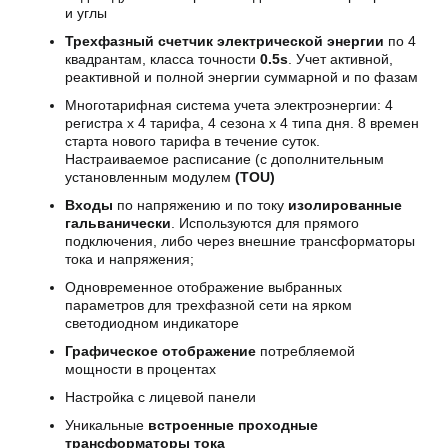
и углы
Трехфазный счетчик электрической энергии
по 4
квадрантам, класса точности
0.5s
. Учет активной,
реактивной и полной энергии суммарной и по фазам
Многотарифная система учета электроэнергии: 4
регистра x 4 тарифа, 4 сезона x 4 типа дня. 8 времен
старта нового тарифа в течение суток.
Настраиваемое расписание (c дополнительным
установленным модулем
(TOU)
Входы
по напряжению и по току
изолированные
гальванически
. Используются для прямого
подключения, либо через внешние трансформаторы
тока и напряжения;
Одновременное отображение выбранных
параметров для трехфазной сети на ярком
светодиодном индикаторе
Графическое отображение
потребляемой
мощности в процентах
Настройка с лицевой панели
Уникальные
встроенные проходные
трансформаторы тока