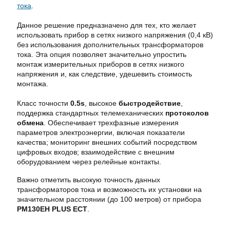
тока
.
Данное решение предназначено для тех, кто желает
использовать прибор в сетях низкого напряжения (0,4 кВ)
без использования дополнительных трансформаторов
тока. Эта опция позволяет значительно упростить
монтаж измерительных приборов в сетях низкого
напряжения и, как следствие, удешевить стоимость
монтажа.
Класс точности
0.5s
, высокое
быстродействие
,
поддержка стандартных телемеханических
протоколов
обмена
. Обеспечивает трехфазные измерения
параметров электроэнергии, включая показатели
качества; мониторинг внешних событий посредством
цифровых входов; взаимодействие с внешним
оборудованием через релейные контакты.
Важно отметить высокую точность данных
трансформаторов тока и возможность их установки на
значительном расстоянии (до 100 метров) от прибора
PM130EH PLUS ECT
.