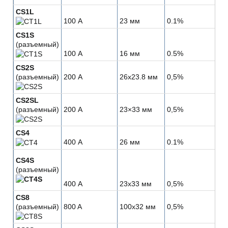
CS1L
100 А
23 мм
0.1%
CS1S
(разъемный)
100 А
16 мм
0.5%
CS2S
(разъемный)
200 А
26x23.8 мм
0,5%
CS2SL
(разъемный)
200 А
23×33 мм
0,5%
CS4
400 А
26 мм
0.1%
CS4S
(разъемный)
400 А
23x33 мм
0,5%
CS8
(разъемный)
800 A
100x32 мм
0,5%