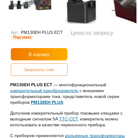
Арт.:
PM130EH PLUS ECT
Цена по запросу
Под заказ
В корзину
Запросить счёт
PM130EH PLUS ECT
— многофункциональный
измерительный преобразователь
с внешними
трансформаторами тока, представитель новой серии
приборов
PM130EH PLUS
.
Дополнив измерительный прибор токовыми клещами с
выходным сигналом 5А
TTC-CCT
, измеритель можно
использовать в качестве переносного прибора.
С прибором применяются
разъемные трансформаторы