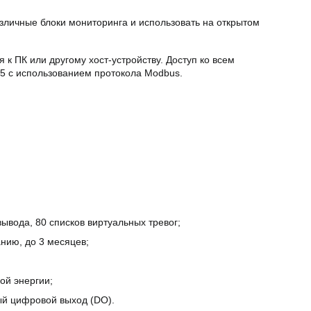
зличные блоки мониторинга и использовать на открытом
к ПК или другому хост-устройству. Доступ ко всем
5 с использованием протокола Modbus.
ывода, 80 списков виртуальных тревог;
нию, до 3 месяцев;
ой энергии;
ый цифровой выход (DO).