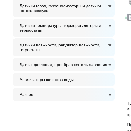
Датчики газов, газоанализаторы и датчики
потока воздуха
Датчики температуры, терморегуляторы и
термостаты
Датчики влажности, регулятор влажности,
гигростаты
Датчик давления, преобразователь давления
Анализаторы качества воды
Разное
Т
и
п
П
п