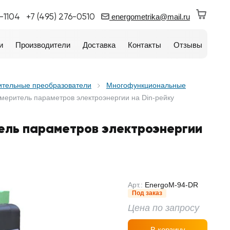
0-1104
+7 (495) 276-0510
energometrika@mail.ru
и
Производители
Доставка
Контакты
Отзывы
ительные преобразователи
Многофункциональные
меритель параметров электроэнергии на Din-рейку
ель параметров электроэнергии
Арт.:
EnergoM-94-DR
Под заказ
Цена по запросу
В корзину