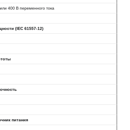
 или 400 В переменного тока
ности (IEC 61557-12)
стоты
точность
чник питания