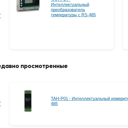
Интеллектуальный
преобразователь
температуры с RS-485
едавно просмотренные
TAH-P01 - Интеллектуальный измерит
485