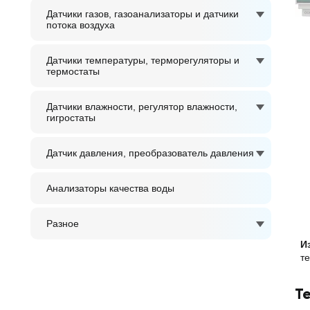
Датчики газов, газоанализаторы и датчики
потока воздуха
Датчики температуры, терморегуляторы и
термостаты
Датчики влажности, регулятор влажности,
гигростаты
Датчик давления, преобразователь давления
Анализаторы качества воды
Разное
И
те
Т