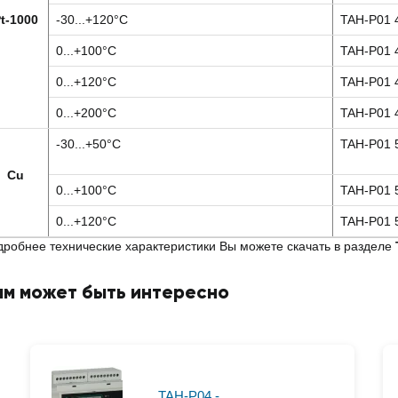
t-1000
-30...+120°C
TAH-P01 
0...+100°C
TAH-P01 
0...+120°C
TAH-P01 
0...+200°C
TAH-P01 
-30...+50°C
TAH-P01 
Cu
0...+100°C
TAH-P01 
0...+120°C
TAH-P01 
робнее технические характеристики Вы можете скачать в разделе
ам может быть интересно
TAH-P04 -