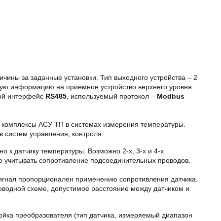
чины за заданные установки. Тип выходного устройства – 2
ую информацию на приемное устройство верхнего уровня
ной интерфейс
RS485
, используемый протокол –
Modbus
 комплексы АСУ ТП в системах измерения температуры.
в систем управления, контроля.
к датчику температуры. Возможно 2-х, 3-х и 4-х
 учитывать сопротивление подсоединительных проводов.
сигнал пропорционален применению сопротивления датчика.
роводной схеме, допустимое расстояние между датчиком и
ойка преобразователя (тип датчика, измеряемый диапазон