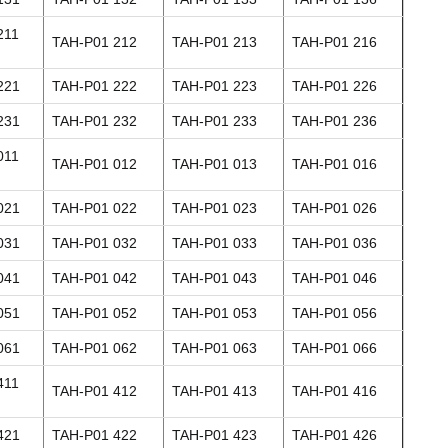
211
TAH-P01 212
TAH-P01 213
TAH-P01 216
221
TAH-P01 222
TAH-P01 223
TAH-P01 226
231
TAH-P01 232
TAH-P01 233
TAH-P01 236
011
TAH-P01 012
TAH-P01 013
TAH-P01 016
021
TAH-P01 022
TAH-P01 023
TAH-P01 026
031
TAH-P01 032
TAH-P01 033
TAH-P01 036
041
TAH-P01 042
TAH-P01 043
TAH-P01 046
051
TAH-P01 052
TAH-P01 053
TAH-P01 056
061
TAH-P01 062
TAH-P01 063
TAH-P01 066
411
TAH-P01 412
TAH-P01 413
TAH-P01 416
421
TAH-P01 422
TAH-P01 423
TAH-P01 426