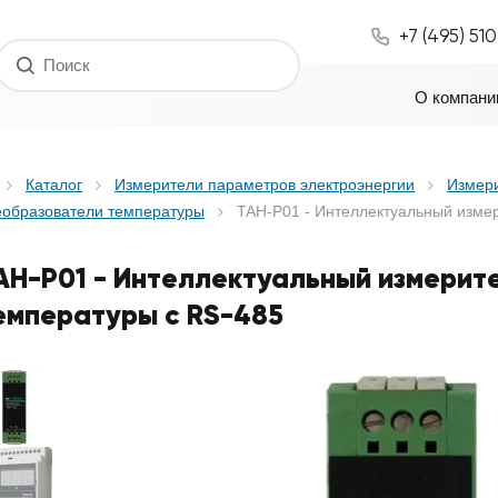
+7 (495) 51
О компани
Каталог
Измерители параметров электроэнергии
Измер
еобразователи температуры
TAH-P01 - Интеллектуальный изме
AH-P01 - Интеллектуальный измерит
емпературы с RS-485