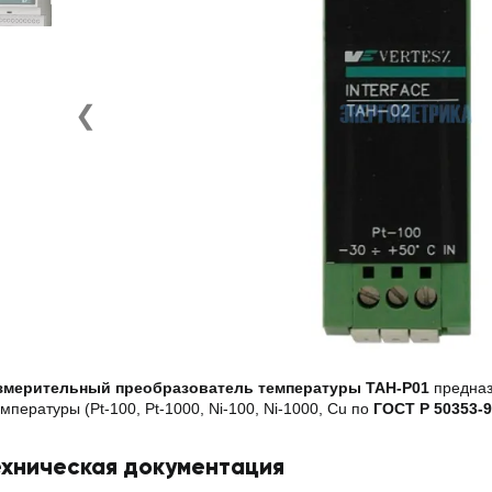
❮
змерительный преобразователь температуры TAH-P01
предназ
мпературы (Pt-100, Pt-1000, Ni-100, Ni-1000, Cu по
ГОСТ Р 50353-9
ехническая документация