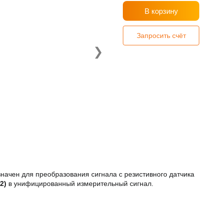
В корзину
Запросить счёт
❯
начен для преобразования сигнала с резистивного датчика
2)
в унифицированный измерительный сигнал.