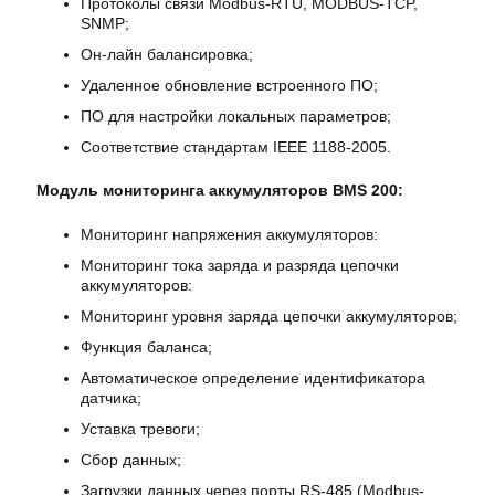
Протоколы связи Modbus-RTU, MODBUS-TCP,
SNMP;
Он-лайн балансировка;
Удаленное обновление встроенного ПО;
ПО для настройки локальных параметров;
Соответствие стандартам IEEE 1188-2005.
Модуль
мониторинга
аккумуляторов
BMS
200:
Мониторинг напряжения аккумуляторов:
Мониторинг тока заряда и разряда цепочки
аккумуляторов:
Мониторинг уровня заряда цепочки аккумуляторов;
Функция баланса;
Автоматическое определение идентификатора
датчика;
Уставка тревоги;
Сбор данных;
Загрузки данных через порты RS-485 (Modbus-