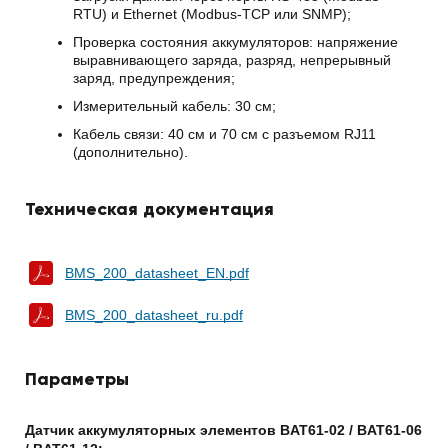
RTU) и Ethernet (Modbus-TCP или SNMP);
Проверка состояния аккумуляторов: напряжение
выравнивающего заряда, разряд, непрерывный
заряд, предупреждения;
Измерительный кабель: 30 см;
Кабель связи: 40 см и 70 см с разъемом RJ11
(дополнительно).
Техническая документация
BMS_200_datasheet_EN.pdf
BMS_200_datasheet_ru.pdf
Параметры
Датчик
аккумуляторных
элементов
BAT61-02
/
BAT61-06