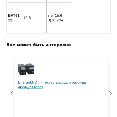
BAT61-
7,5–15,6
12 B
12
В(±0.2%)
Вам может быть интересно
EnergoM-DT - Тестер заряда и разряда
аккумуляторов