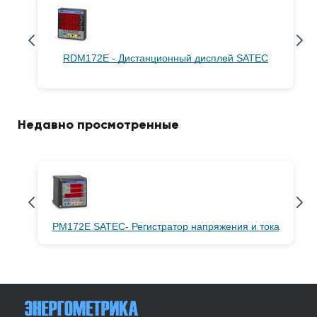
RDM172E - Дистанционный дисплей SATEC
Недавно просмотренные
PM172E SATEC- Регистратор напряжения и тока