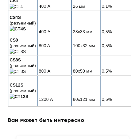
CS4
400 А
26 мм
0.1%
CS4S
(разъемный)
400 А
23x33 мм
0,5%
CS8
(разъемный)
800 A
100x32 мм
0,5%
CS8S
(разъемный)
800 А
80x50 мм
0,5%
CS12S
(разъемный)
1200 А
80x121 мм
0,5%
Вам может быть интересно