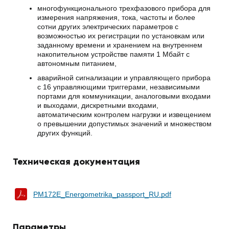
многофункционального трехфазового прибора для
измерения напряжения, тока, частоты и более
сотни других электрических параметров с
возможностью их регистрации по установкам или
заданному времени и хранением на внутреннем
накопительном устройстве памяти 1 Мбайт с
автономным питанием,
аварийной сигнализации и управляющего прибора
с 16 управляющими триггерами, независимыми
портами для коммуникации, аналоговыми входами
и выходами, дискретными входами,
автоматическим контролем нагрузки и извещением
о превышении допустимых значений и множеством
других функций.
Техническая документация
PM172E_Energometrika_passport_RU.pdf
Параметры