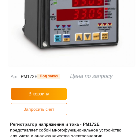
Цена по запросу
Арт.:
PM172E
Под заказ
В корзину
Запросить счёт
Регистратор напряжения и тока - PM172E
представляет собой многофункциональное устройство
для учета и анализа качества электроэнергии,