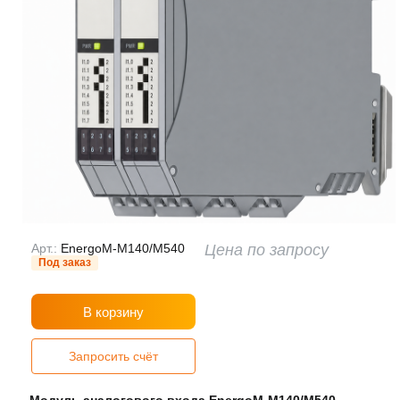
Арт.:
EnergoM-M140/M540
Цена по запросу
Под заказ
В корзину
Запросить счёт