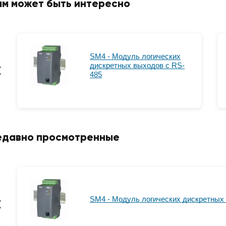
ам может быть интересно
SM4 - Модуль логических
дискретных выходов с RS-
485
едавно просмотренные
SM4 - Модуль логических дискретных