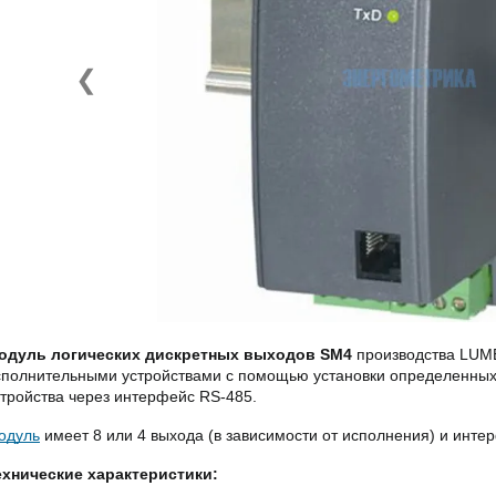
❮
одуль логических дискретных выходов SM4
производства LUM
сполнительными устройствами с помощью установки определенных 
стройства через интерфейс RS-485.
одуль
имеет 8 или 4 выхода (в зависимости от исполнения) и инт
ехнические характеристики: