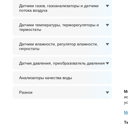
Датчики газов, газоанализаторы и датчики
потока воздуха
Датчики температуры, терморегуляторы и
термостаты
Датчики влажности, регулятор влажности,
гигростаты
Датчик давления, преобразователь давления
Анализаторы качества воды
М
Разное
и
у
М
Т