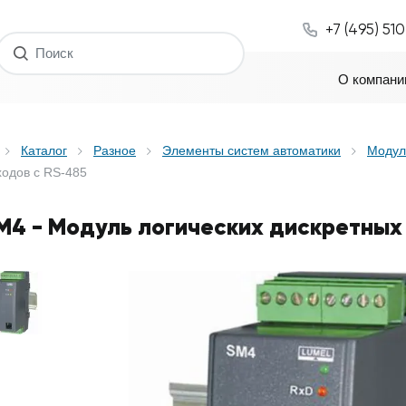
+7 (495) 51
О компани
Каталог
Разное
Элементы систем автоматики
Модул
ходов с RS-485
M4 - Модуль логических дискретных