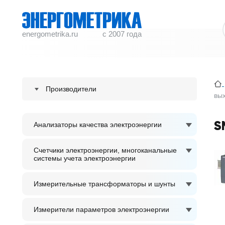
energometrika.ru
с 2007 года
Производители
вы
ENERGOMETRIKA
S
Анализаторы качества электроэнергии
S plus S Regeltechnik GmbH
ACCUENERGY
Счетчики электроэнергии, многоканальные
системы учета электроэнергии
ADTEK
Измерительные трансформаторы и шунты
Измерители параметров электроэнергии