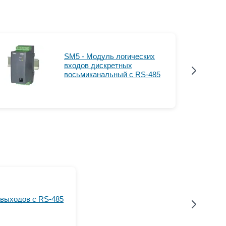
SM5 - Модуль логических
входов дискретных
восьмиканальный с RS-485
 выходов с RS-485