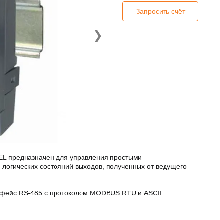
Запросить счёт
❯
EL предназначен для управления простыми
логических состояний выходов, полученных от ведущего
ерфейс RS-485 с протоколом MODBUS RTU и ASCII.