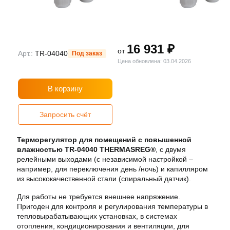
16 931 ₽
от
Арт.:
TR-04040
Под заказ
Цена обновлена: 03.04.2026
В корзину
Запросить счёт
Терморегулятор для помещений с повышенной
влажностью TR-04040
THERMASREG®
, с двумя
релейными выходами (с независимой настройкой –
например, для переключения день /ночь) и капилляром
из высококачественной стали (спиральный датчик).
Для работы не требуется внешнее напряжение.
Пригоден для контроля и регулирования температуры в
тепловырабатывающих установках, в системах
отопления, кондиционирования и вентиляции, для