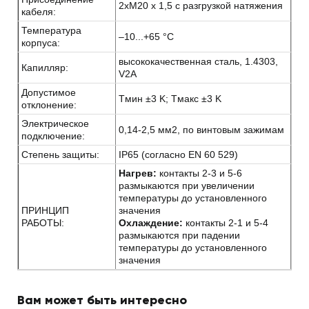
2хM20 x 1,5 с разгрузкой натяжения
кабеля:
Температура
–10...+65 °C
корпуса:
высококачественная сталь, 1.4303,
Капилляр:
V2A
Допустимое
Tмин ±3 K; Tмакс ±3 K
отклонение:
Электрическое
0,14-2,5 мм2, по винтовым зажимам
подключение:
Степень защиты:
IP65 (согласно EN 60 529)
Нагрев:
контакты 2-3 и 5-6
размыкаются при увеличении
температуры до установленного
ПРИНЦИП
значения
РАБОТЫ:
Охлаждение:
контакты 2-1 и 5-4
размыкаются при падении
температуры до установленного
значения
Вам может быть интересно