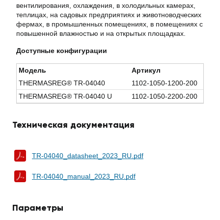
вентилирования, охлаждения, в холодильных камерах,
теплицах, на садовых предприятиях и животноводческих
фермах, в промышленных помещениях, в помещениях с
повышенной влажностью и на открытых площадках.
Доступные конфигурации
Модель
Артикул
THERMASREG® TR-04040
1102-1050-1200-200
THERMASREG® TR-04040 U
1102-1050-2200-200
Техническая документация
TR-04040_datasheet_2023_RU.pdf
TR-04040_manual_2023_RU.pdf
Параметры