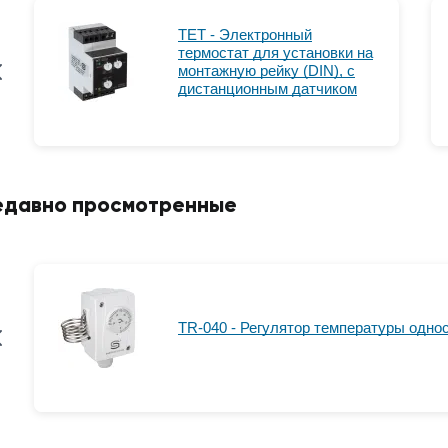
TET - Электронный
термостат для установки на
монтажную рейку (DIN), с
дистанционным датчиком
едавно просмотренные
TR-040 - Регулятор температуры одно