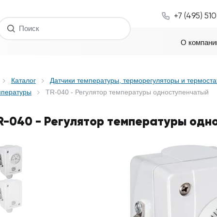
+7 (495) 51
О компани
Каталог
Датчики температуры, терморегуляторы и термост
мпературы
TR-040 - Регулятор температуры одноступенчатый
R-040 - Регулятор температуры одн