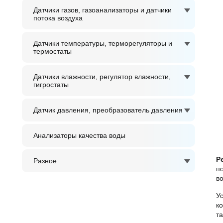
Датчики газов, газоанализаторы и датчики
потока воздуха
Датчики температуры, терморегуляторы и
термостаты
Датчики влажности, регулятор влажности,
гигростаты
Датчик давления, преобразователь давления
Анализаторы качества воды
Р
Разное
п
в
У
к
т