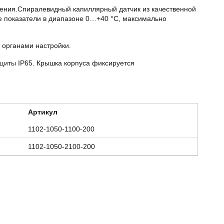
ения.Спиралевидный капиллярный датчик из качественной
 показатели в диапазоне 0…+40 °С, максимально
 органами настройки.
ащиты IP65. Крышка корпуса фиксируется
Артикул
1102-1050-1100-200
1102-1050-2100-200