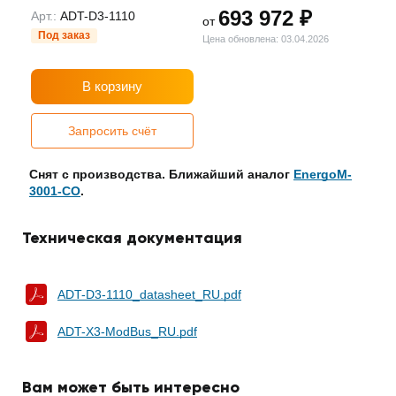
693 972 ₽
Арт.:
ADT-D3-1110
от
Под заказ
Цена обновлена: 03.04.2026
В корзину
Запросить счёт
Снят с производства. Ближайший аналог
EnergoM-
3001-CO
.
Техническая документация
ADT-D3-1110_datasheet_RU.pdf
ADT-X3-ModBus_RU.pdf
Вам может быть интересно