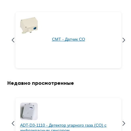
CMT - Датчик CO
Недавно просмотренные
ADT-D3-1110 - Детектор угарного газа (CO) с
инфракрасным сенсором