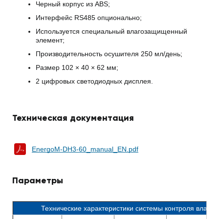
Черный корпус из ABS;
Интерфейс RS485 опционально;
Используется специальный влагозащищенный
элемент;
Производительность осушителя 250 мл/день;
Размер 102 × 40 × 62 мм;
2 цифровых светодиодных дисплея.
Техническая документация
EnergoM-DH3-60_manual_EN.pdf
Параметры
Технические характеристики системы контроля влажн