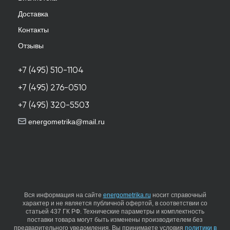
Доставка
Контакты
Отзывы
+7 (495) 510-1104
+7 (495) 276-0510
+7 (495) 320-5503
energometrika@mail.ru
Вся информация на сайте
energometrika.ru
носит справочный
характер и не является публичной офертой, в соответствии со
статьей 437 ГК РФ. Технические параметры и комплектность
поставки товара могут быть изменены производителем без
предварительного уведомления. Вы принимаете условия
политики в