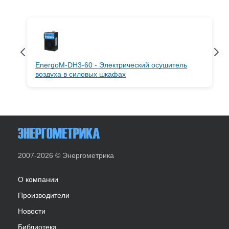
EnergoM-DH3-60 - Электрический осушитель
воздуха в силовых шкафах
2007-2026 © Энергометрика
О компании
Производители
Новости
Библиотека