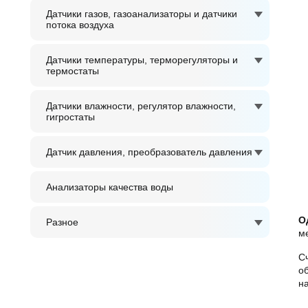
Датчики газов, газоанализаторы и датчики
потока воздуха
Датчики температуры, терморегуляторы и
термостаты
Датчики влажности, регулятор влажности,
гигростаты
Датчик давления, преобразователь давления
Анализаторы качества воды
О
Разное
м
С
о
н