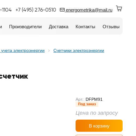
0-1104
+7 (495) 276-0510
energometrika@mail.ru
и
Производители
Доставка
Контакты
Отзывы
 учета электроэнергии
Счетчики электроэнергии
счетчик
Арт.:
DFPM91
Под заказ
Цена по запросу
В корзину