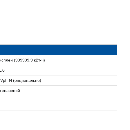
сплей (999999,9 кВт-ч)
1.0
Vph-N (опционально)
х значений