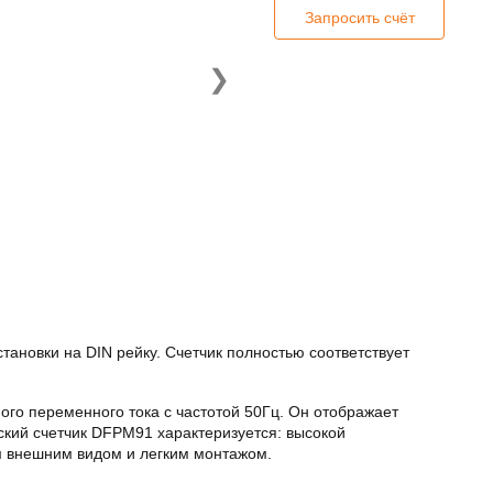
Запросить счёт
❯
тановки на DIN рейку. Счетчик полностью соответствует
ого переменного тока с частотой 50Гц. Он отображает
кий счетчик DFPM91 характеризуется: высокой
 внешним видом и легким монтажом.