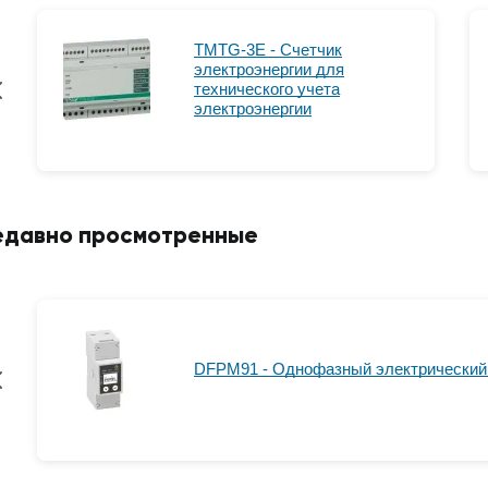
TMTG-3E - Счетчик
электроэнергии для
технического учета
электроэнергии
едавно просмотренные
DFPM91 - Однофазный электрический