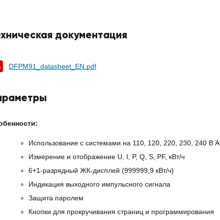
ехническая документация
DFPM91_datasheet_EN.pdf
араметры
обенности:
Использование с системами на 110, 120, 220, 230, 240 В 
Измерение и отображение U, I, P, Q, S, PF, кВт/ч
6+1-разрядный ЖК-дисплей (999999,9 кВт/ч)
Индикация выходного импульсного сигнала
Защита паролем
Кнопки для прокручивания страниц и программирования