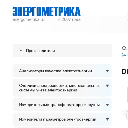
energometrika.ru
с 2007 года
Производители
(эл
ENERGOMETRIKA
D
Анализаторы качества электроэнергии
S plus S Regeltechnik GmbH
ACCUENERGY
Счетчики электроэнергии, многоканальные
системы учета электроэнергии
ADTEK
Измерительные трансформаторы и шунты
Измерители параметров электроэнергии