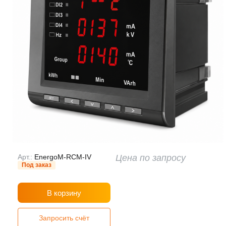
Арт.:
EnergoM-RCM-IV
Цена по запросу
Под заказ
В корзину
Запросить счёт