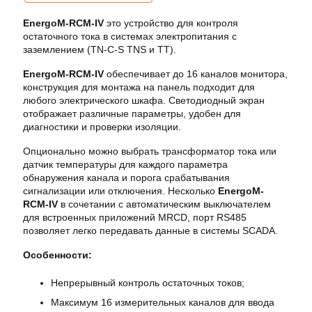
EnergoM-RCM-IV
это устройство для контроля
остаточного тока в системах электропитания с
заземлением (TN-C-S TNS и TT).
EnergoM-RCM-IV
обеспечивает до 16 каналов монитора,
конструкция для монтажа на панель подходит для
любого электрического шкафа. Светодиодный экран
отображает различные параметры, удобен для
диагностики и проверки изоляции.
Опционально можно выбрать трансформатор тока или
датчик температуры для каждого параметра
обнаружения канала и порога срабатывания
сигнализации или отключения. Несколько
EnergoM-
RCM-IV
в сочетании с автоматическим выключателем
для встроенных приложений MRCD, порт RS485
позволяет легко передавать данные в системы SCADA.
Особенности:
Непрерывный контроль остаточных токов;
Максимум 16 измерительных каналов для ввода