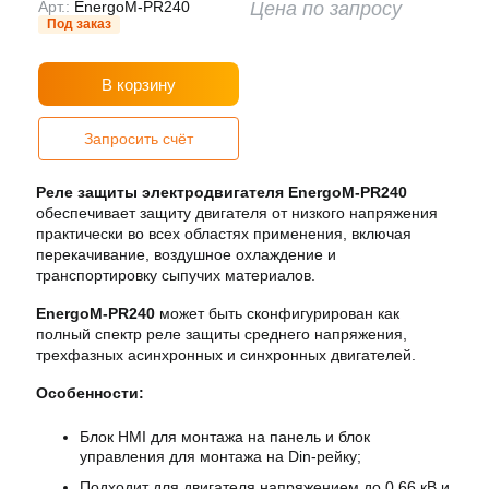
Арт.:
EnergoM-PR240
Цена по запросу
Под заказ
В корзину
Запросить счёт
Реле защиты электродвигателя EnergoM-PR240
обеспечивает защиту двигателя от низкого напряжения
практически во всех областях применения, включая
перекачивание, воздушное охлаждение и
транспортировку сыпучих материалов.
EnergoM-PR240
может быть сконфигурирован как
полный спектр реле защиты среднего напряжения,
трехфазных асинхронных и синхронных двигателей.
Особенности:
Блок HMI для монтажа на панель и блок
управления для монтажа на Din-рейку;
Подходит для двигателя напряжением до 0,66 кВ и