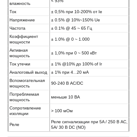
< 93%
влажность
Ток
± 0,5% при 10-200% от Ie
Напряжение
± 0.5% @ 10%~150% Ue
Частота
± 0.1% @ 45 ~ 65 Гц
Коэффициент
± 1.0% @ 0 ~ 1.000
мощности
Активная
± 1,0% при 0 ~ 500 кВт
мощность
Ток утечки
± 1% @10% до 100% of Ir
Аналоговый выход
± 1% при 4...20 мА
Вспомогательная
90-240 В AC/DC
мощность
Потребляемая
меньше 10 ВА
мощность
Сопротивление
> 100 мОм
изоляции
Реле сигнализации при 5A / 250 В AC,
Реле
5A/ 30 В DC (NO)