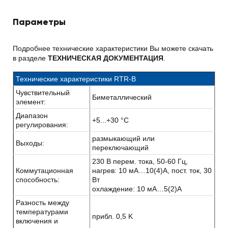
Параметры
Подробнее технические характеристики Вы можете скачать
в разделе
ТЕХНИЧЕСКАЯ ДОКУМЕНТАЦИЯ
.
Технические характеристики RTR-B
Чувствительный
Биметаллический
элемент:
Диапазон
+5...+30 °C
регулирования:
размыкающий или
Выходы:
переключающий
230 В перем. тока, 50-60 Гц,
Коммутационная
нагрев: 10 мА…10(4)A, пост. ток, 30
способность:
Вт
охлаждение: 10 мА…5(2)A
Разность между
температурами
прибл. 0,5 K
включения и