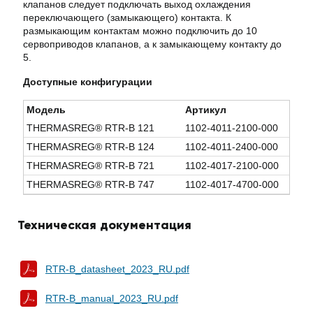
клапанов следует подключать выход охлаждения
переключающего (замыкающего) контакта. К
размыкающим контактам можно подключить до 10
сервоприводов клапанов, а к замыкающему контакту до
5.
Доступные конфигурации
Модель
Артикул
THERMASREG® RTR-B 121
1102-4011-2100-000
THERMASREG® RTR-B 124
1102-4011-2400-000
THERMASREG® RTR-B 721
1102-4017-2100-000
THERMASREG® RTR-B 747
1102-4017-4700-000
Техническая документация
RTR-B_datasheet_2023_RU.pdf
RTR-B_manual_2023_RU.pdf