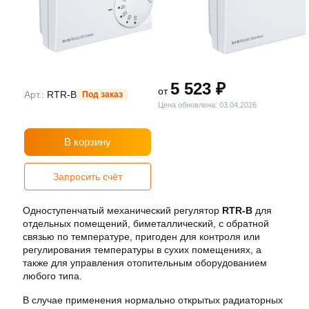
5 523 ₽
от
Арт.:
RTR-B
Под заказ
Цена обновлена: 03.04.2026
В корзину
Запросить счёт
Одноступенчатый механический регулятор
RTR-B
для
отдельных помещений, биметаллический, с обратной
связью по температуре, пригоден для контроля или
регулирования температуры в сухих помещениях, а
также для управления отопительным оборудованием
любого типа.
В случае применения нормально открытых радиаторных