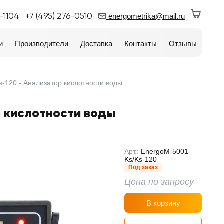
0-1104
+7 (495) 276-0510
energometrika@mail.ru
и
Производители
Доставка
Контакты
Отзывы
-120 - Анализатор кислотности воды
р кислотности воды
Арт.:
EnergoM-5001-
Ks/Ks-120
Под заказ
Цена по запросу
В корзину