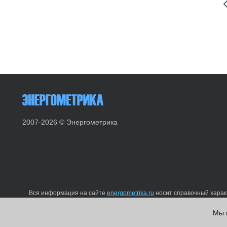
2007-2026 © Энергометрика
Вся информация на сайте
energometrika.ru
носит справочный характ
изменены производителем без предварительного уведомления. Вы
Мы 