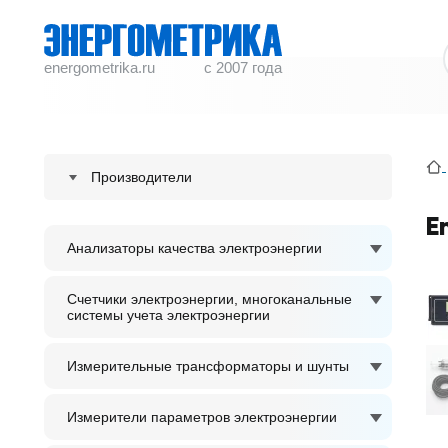
energometrika.ru
с 2007 года
Производители
ENERGOMETRIKA
E
Анализаторы качества электроэнергии
S plus S Regeltechnik GmbH
ACCUENERGY
Счетчики электроэнергии, многоканальные
системы учета электроэнергии
ADTEK
Измерительные трансформаторы и шунты
Измерители параметров электроэнергии