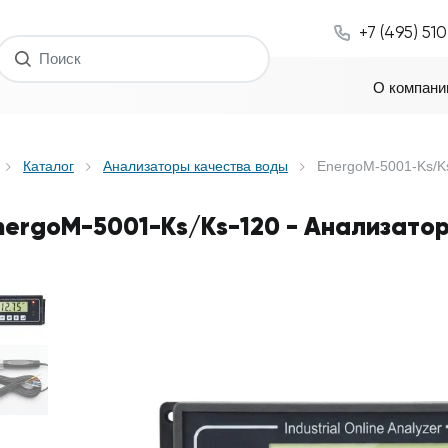
+7 (495) 51
О компани
Каталог
Анализаторы качества воды
EnergoM-5001-Ks/Ks
nergoM-5001-Ks/Ks-120 - Анализато