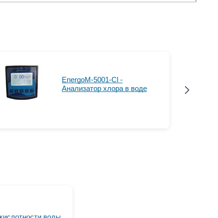
EnergoM-5001-Cl -
Анализатор хлора в воде
 кислотности воды