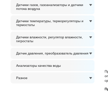
Датчики газов, газоанализаторы и датчики
потока воздуха
Датчики температуры, терморегуляторы и
термостаты
Датчики влажности, регулятор влажности,
гигростаты
Датчик давления, преобразователь давления
Анализаторы качества воды
П
о
Разное
с
П