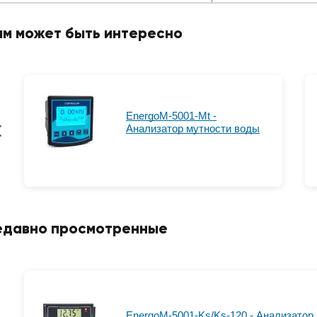
ам может быть интересно
EnergoM-5001-Mt -
Анализатор мутности воды
едавно просмотренные
EnergoM-5001-Ks/Ks-120 - Анализатор