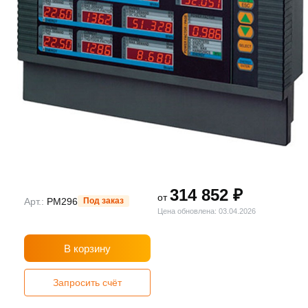
314 852 ₽
от
Арт.:
PM296
Под заказ
Цена обновлена: 03.04.2026
В корзину
Запросить счёт