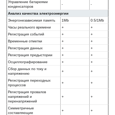
Управление батареями
-
-
конденсаторов
Анализ качества электроэнергии
Энергонезависимая память
1Mb
0.5/1Mb
Часы реального времени
+
+
Регистрация событий
+
+
Временные отметки
+
+
Регистрация данных
+
+
Регистрация предыстории
+
+
Осциллографирование
+
+
Сбор данных по току и
+
+
напряжению
Регистрация переходных
+
+
процессов
Регистрация провалов
напряжений и
+
+
перенапряжений
Симметричные
+
+
составляющие