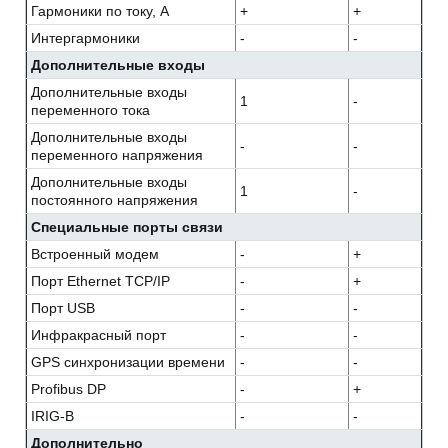
Гармоники по току, А
+
+
Интергармоники
-
-
Дополнительные входы
Дополнительные входы
1
-
переменного тока
Дополнительные входы
-
-
переменного напряжения
Дополнительные входы
1
-
постоянного напряжения
Специальные порты связи
Встроенный модем
-
+
Порт Ethernet TCP/IP
-
+
Порт USB
-
-
Инфракрасный порт
-
-
GPS синхронизации времени
-
-
Profibus DP
-
+
IRIG-B
-
-
Дополнительно