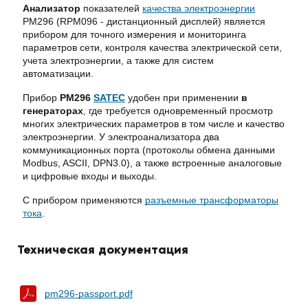
Анализатор
показателей
качества электроэнергии
PM296 (RPM096 - дистанционный дисплей) является
прибором для точного измерения и мониторинга
параметров сети, контроля качества электрической сети,
учета электроэнергии, а также для систем
автоматизации.
Прибор
PM296
SATEC
удобен при применении
в
генераторах
, где требуется одновременный просмотр
многих электрических параметров в том числе и качество
электроэнергии. У электроанализатора два
коммуникационных порта (протоколы обмена данными
Modbus, ASCII, DPN3.0), а также встроенные аналоговые
и цифровые входы и выходы.
С прибором применяются
разъемные трансформаторы
тока
.
Техническая документация
pm296-passport.pdf