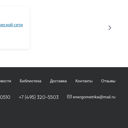
ческой сети
овости
Библиотека
Доставка
Контакты
Отзывы
-0510
+7 (495) 320-5503
energometrika@mail.ru