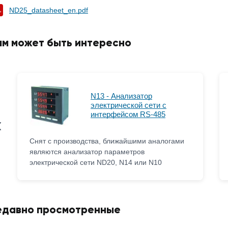
ND25_datasheet_en.pdf
ам может быть интересно
N13 - Анализатор
электрической сети с
интерфейсом RS-485
Снят с производства, ближайшими аналогами
являются анализатор параметров
электрической сети ND20, N14 или N10
едавно просмотренные