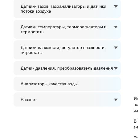
Датчики газов, газоанализаторы и датчики
потока воздуха
Датчики температуры, терморегуляторы и
термостаты
Датчики влажности, регулятор влажности,
гигростаты
Датчик давления, преобразователь давления
Анализаторы качества воды
И
Разное
ч
и
В
з
Т