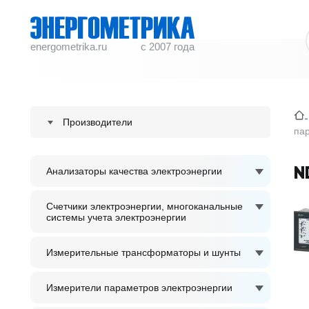
energometrika.ru
с 2007 года
Производители
пар
ENERGOMETRIKA
N
Анализаторы качества электроэнергии
S plus S Regeltechnik GmbH
ACCUENERGY
Счетчики электроэнергии, многоканальные
системы учета электроэнергии
ADTEK
Измерительные трансформаторы и шунты
Измерители параметров электроэнергии