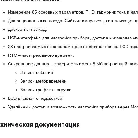
Измерение 85 основных параметров, THD, гармоник тока и нап
Два опциональных выхода. Счётчик импульсов, сигнализация п
Дискретный выход.
USB-интерфейс для настройки прибора, доступа к измеряемы
28 настраиваемых окна параметров отображаются на LCD экра
RTC – часы реального времени.
Сохранение данных – измеритель имеет 8 Мб встроенной памя
Записи событий
Записи меток времени
Записи графика нагрузки
LCD дисплей с подсветкой.
Удалённый доступ и возможность настройки прибора через Mod
ехническая документация