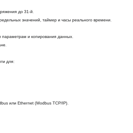
ряжения до 31-й.
редельных значений, таймер и часы реального времени.
м параметрам и копирования данных.
не.
ти для:
bus или Ethernet (Modbus TCP/IP).