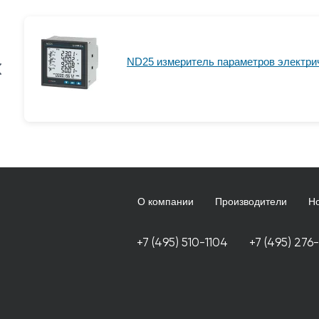
ND25 измеритель параметров электри
О компании
Производители
Н
+7 (495) 510-1104
+7 (495) 276