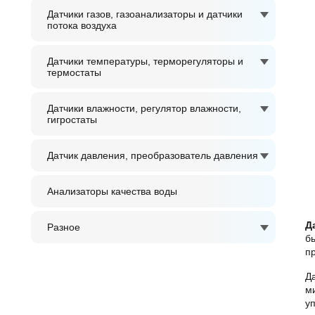
Датчики газов, газоанализаторы и датчики
потока воздуха
Датчики температуры, терморегуляторы и
термостаты
Датчики влажности, регулятор влажности,
гигростаты
Датчик давления, преобразователь давления
Анализаторы качества воды
Д
Разное
б
п
Д
м
у