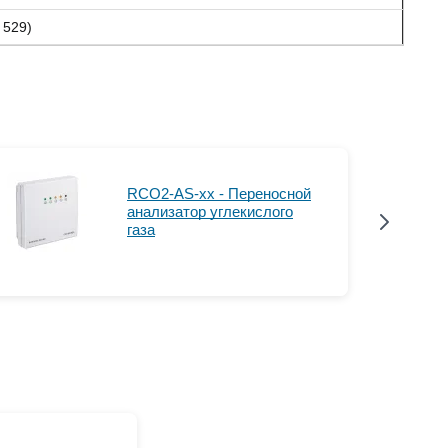
 529)
RCO2-AS-xx - Переносной
анализатор углекислого
газа