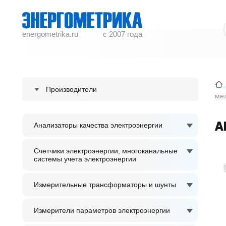
energometrika.ru
с 2007 года
Производители
мел
ENERGOMETRIKA
A
Анализаторы качества электроэнергии
S plus S Regeltechnik GmbH
ACCUENERGY
Счетчики электроэнергии, многоканальные
системы учета электроэнергии
ADTEK
Измерительные трансформаторы и шунты
Измерители параметров электроэнергии