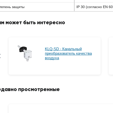
тепень защиты
IP 30 (согласно EN 60
ам может быть интересно
KLQ-SD - Канальный
преобразователь качества
воздуха
едавно просмотренные