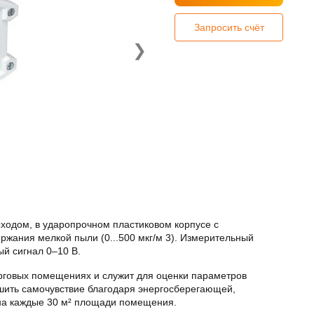
Запросить счёт
❯
ходом, в ударопрочном пластиковом корпусе с
жания мелкой пыли (0...500 мкг/м
3
). Измерительный
й сигнал 0–10 В.
орговых помещениях и служит для оценки параметров
шить самочувствие благодаря энергосберегающей,
 на каждые 30 м² площади помещения.