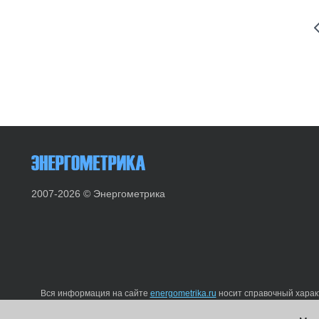
2007-2026 © Энергометрика
Вся информация на сайте
energometrika.ru
носит справочный характ
изменены производителем без предварительного уведомления. Вы