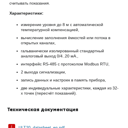
считывать показания.
Характеристики:
измерение уровня до 8 м с автоматической
температурной компенсацией,
вычисление заполнения ёмкостей или потока в
открытых каналах,
гальванически изолированный стандартный
аналоговый выход 0/4..20 мА.,
интерфейс RS-485 с протоколом Modbus RTU,
2 выхода сигнализации,
запись данных и настроек в память прибора,
две индивидуальные характеристики, каждая из 32-
х точек (пересчёт показаний).
Техническая документация
ULT20_datasheet_en.pdf