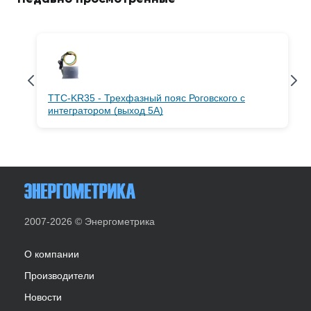
TTC-KR35 - Трехфазный пояс Роговского с
интегратором (выход 5A)
2007-2026 © Энергометрика
О компании
Производители
Новости