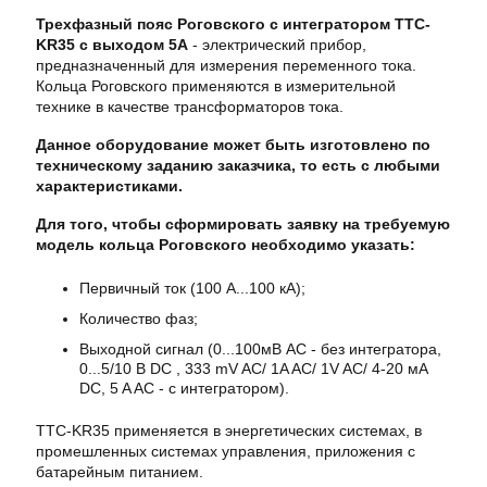
Трехфазный пояс Роговского с интегратором TTC-
KR35 с выходом 5А
- электрический прибор,
предназначенный для измерения переменного тока.
Кольца Роговского применяются в измерительной
технике в качестве трансформаторов тока.
Данное оборудование может быть изготовлено по
техническому заданию заказчика, то есть с любыми
характеристиками.
Для того, чтобы сформировать заявку на требуемую
модель кольца Роговского необходимо указать:
Первичный ток (100 А...100 кА);
Количество фаз;
Выходной сигнал (0...100мВ AC - без интегратора,
0...5/10 В DC , 333 mV AC/ 1A AC/ 1V AC/ 4-20 мA
DC, 5 A AC - с интегратором).
TTC-KR35 применяется в энергетических системах, в
промешленных системах управления, приложения с
батарейным питанием.