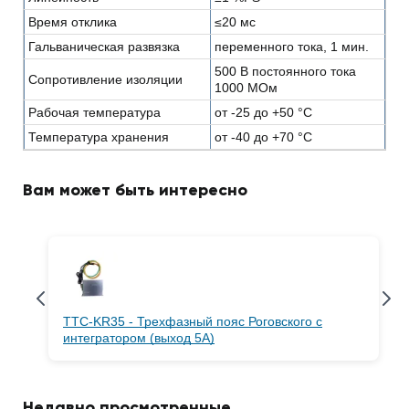
Время отклика
≤20 мс
Гальваническая развязка
переменного тока, 1 мин.
500 В постоянного тока
Сопротивление изоляции
1000 МОм
Рабочая температура
от -25 до +50 °C
Температура хранения
от -40 до +70 °C
Вам может быть интересно
TTC-KR35 - Трехфазный пояс Роговского с
интегратором (выход 5A)
Недавно просмотренные