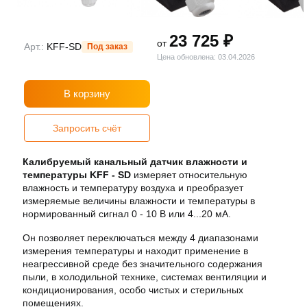
23 725 ₽
от
Арт.:
KFF-SD
Под заказ
Цена обновлена: 03.04.2026
В корзину
Запросить счёт
Калибруемый канальный датчик влажности и
температуры KFF - SD
измеряет относительную
влажность и температуру воздуха и преобразует
измеряемые величины влажности и температуры в
нормированный сигнал 0 - 10 В или 4...20 мА.
Он
позволяет переключаться между 4 диапазонами
измерения температуры и находит применение в
неагрессивной среде без значительного содержания
пыли, в холодильной технике, системах вентиляции и
кондиционирования, особо чистых и стерильных
помещениях.