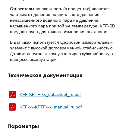
Относительная влажность (в процентах) является
частным от деления парциального давления
ненасыщенного водяного пара на давление
насыщенного пара при той же температуре. KFF-SD
предназначен для точного измерения влажности.
В датчиках используется цифровой измерительный
элемент с высокой долговременной стабильностью.
Датчики допускают точную юстиров ку/калибровку в
процессе эксплуатации.
Техническая документация
KFF-KFTF-xx_datasheet_ru.pdf
KFF-xx-KFTF-xx_manual_ru.pdf
Параметры