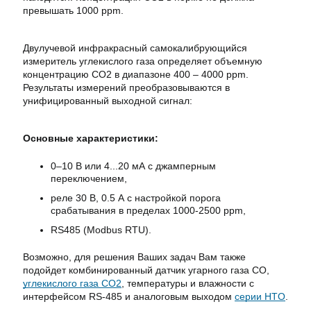
превышать 1000 ppm.
Двулучевой инфракрасный самокалибрующийся
измеритель углекислого газа определяет объемную
концентрацию CO2 в диапазоне 400 – 4000 ppm.
Результаты измерений преобразовываются в
унифицированный выходной сигнал:
Основные характеристики:
0–10 В или 4...20 мА с джамперным
переключением,
реле 30 В, 0.5 А с настройкой порога
срабатывания в пределах 1000‐2500 ppm,
RS485 (Modbus RTU).
Возможно, для решения Ваших задач Вам также
подойдет комбинированный датчик угарного газа СО,
углекислого газа СО2
, температуры и влажности с
интерфейсом RS-485 и аналоговым выходом
серии HTO
.