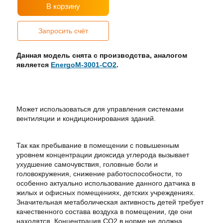
В корзину
Запросить счёт
Данная модель снята с производства, аналогом
является
EnergoM-3001-CO2
.
Может использоваться для управления системами
вентиляции и кондиционирования зданий.
Так как пребывание в помещении с повышенным
уровнем концентрации диоксида углерода вызывает
ухудшение самочувствия, головные боли и
головокружения, снижение работоспособности, то
особенно актуально использование данного датчика в
жилых и офисных помещениях, детских учреждениях.
Значительная метаболическая активность детей требует
качественного состава воздуха в помещении, где они
находятся. Концентрация СО2 в норме не должна