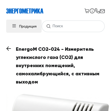
Продукция
EnergoM CO2-024 - Измеритель
углекислого газа (CO2) для
внутренних помещений,
самокалибрующийся, с активным
выходом