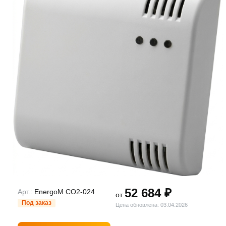
52 684 ₽
Арт.:
EnergoM CO2-024
от
Под заказ
Цена обновлена: 03.04.2026