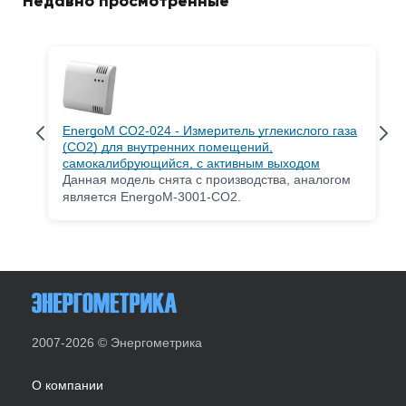
Недавно просмотренные
EnergoM CO2-024 - Измеритель углекислого газа
(CO2) для внутренних помещений,
самокалибрующийся, с активным выходом
Данная модель снята с производства, аналогом
является EnergoM-3001-CO2.
2007-2026 © Энергометрика
О компании