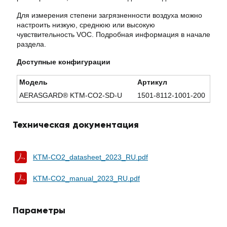
Для измерения степени загрязненности воздуха можно
настроить низкую, среднюю или высокую
чувствительность VOC. Подробная информация в начале
раздела.
Доступные конфигурации
Модель
Артикул
AERASGARD® KTM-CO2-SD-U
1501-8112-1001-200
Техническая документация
KTM-CO2_datasheet_2023_RU.pdf
KTM-CO2_manual_2023_RU.pdf
Параметры