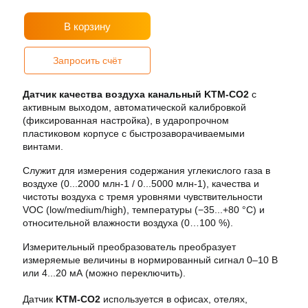
В корзину
Запросить счёт
Датчик качества воздуха канальный KTM-CO2
с
активным выходом, автоматической калибровкой
(фиксированная настройка), в ударопрочном
пластиковом корпусе с быстрозаворачиваемыми
винтами.
Служит для измерения содержания углекислого газа в
воздухе (0...2000 млн-1 / 0...5000 млн-1), качества и
чистоты воздуха с тремя уровнями чувствительности
VOC (low/medium/high), температуры (−35...+80 °C) и
относительной влажности воздуха (0…100 %).
Измерительный преобразователь преобразует
измеряемые величины в нормированный сигнал 0–10 В
или 4...20 мА (можно переключить).
Датчик
KTM-CO2
используется в офисах, отелях,