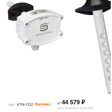
44 579 ₽
от
Арт.:
KTM-CO2
Под заказ
Цена обновлена: 03.04.2026