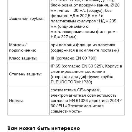
блокировка от прокручивания, Ø 20
мм, vmax = 30 м/с (воздух), без
фильтра: НД = 202,5 мм / с
Защитная трубка:
пластиковым фильтром: НД = 235
мм (опционально с
металлокерамическим фильтром:
НД = 227 мм)
Монтаж /
при помощи фланца из пластика
подключение:
(содержится в комплекте поставки)
Класс защиты:
III (согласно EN 60 730)
IP 65 (согласно EN 60 529), Корпус в
смонтированном состоянии
Степень защиты:
(открытая для диффузии трубка
PLEUROFORM: IP30)
соответствие CE-нормам,
электромагнитная совместимость
Нормы:
согласно EN 61326 директива 2014 ⁄
30 ⁄ EU «Электромагнитная
совместимость»
Вам может быть интересно