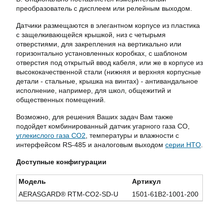
преобразователь с дисплеем или релейным выходом.
Датчики размещаются в элегантном корпусе из пластика
с защелкивающейся крышкой, низ с четырьмя
отверстиями, для закрепления на вертикально или
горизонтально установленных коробках, с шаблоном
отверстия под открытый ввод кабеля, или же в корпусе из
высококачественной стали (нижняя и верхняя корпусные
детали - стальные, крышка на винтах) - антивандальное
исполнение, например, для школ, общежитий и
общественных помещений.
Возможно, для решения Ваших задач Вам также
подойдет комбинированный датчик угарного газа СО,
углекислого газа СО2
, температуры и влажности с
интерфейсом RS-485 и аналоговым выходом
серии HTO
.
Доступные конфигурации
Модель
Артикул
AERASGARD® RTM-CO2-SD-U
1501-61B2-1001-200