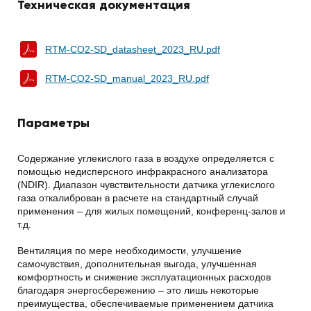
Техническая документация
RTM-CO2-SD_datasheet_2023_RU.pdf
RTM-CO2-SD_manual_2023_RU.pdf
Параметры
Содержание углекислого газа в воздухе определяется с
помощью недисперсного инфракрасного анализатора
(NDIR). Диапазон чувствительности датчика углекислого
газа откалиброван в расчете на стандартный случай
применения – для жилых помещений, конференц-залов и
т.д.
Вентиляция по мере необходимости, улучшение
самочувствия, дополнительная выгода, улучшенная
комфортность и снижение эксплуатационных расходов
благодаря энергосбережению – это лишь некоторые
преимущества, обеспечиваемые применением датчика