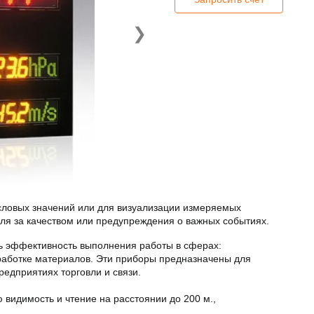
❯
словых значений или для визуализации измеряемых
оля за качеством или предупреждения о важных событиях.
 эффективность выполнения работы в сферах:
бработке материалов. Эти приборы предназначены для
едприятиях торговли и связи.
видимость и чтение на расстоянии до 200 м.,