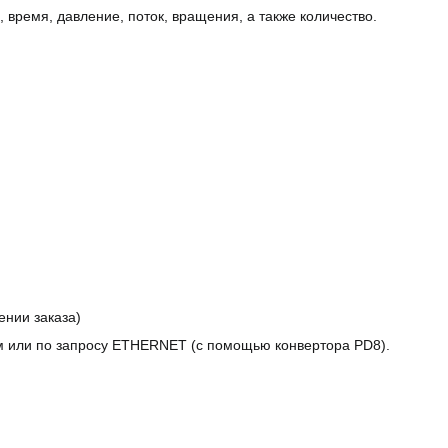
время, давление, поток, вращения, а также количество.
ении заказа)
м или по запросу ETHERNET (с помощью конвертора PD8).