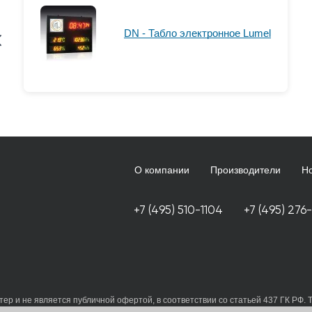
DN - Табло электронное Lumel
О компании
Производители
Н
+7 (495) 510-1104
+7 (495) 276
ер и не является публичной офертой, в соответствии со статьей 437 ГК РФ. 
 принимаете условия
политики в отношении обработки персональных данных