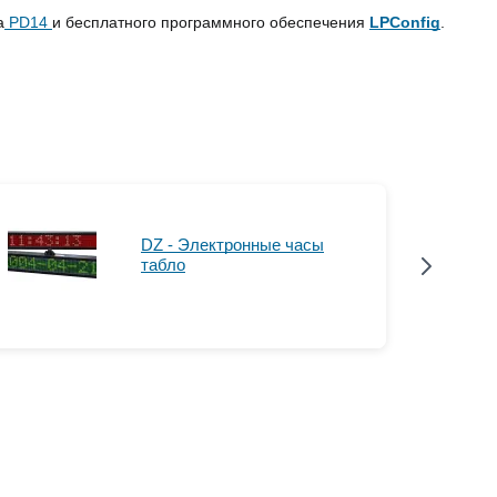
а
PD14
и бесплатного программного обеспечения
LPConfig
.
DZ - Электронные часы
табло