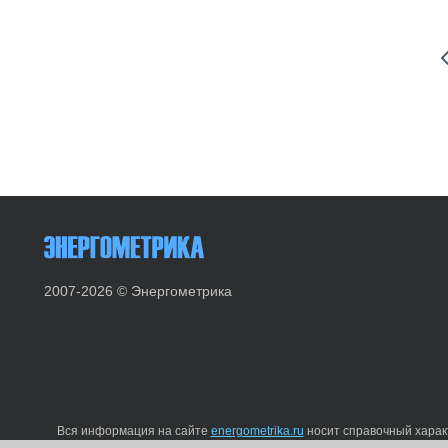
2007-2026 © Энергометрика
Вся информация на сайте
energometrika.ru
носит справочный характ
изменены производителем без предварительного уведомления. Вы