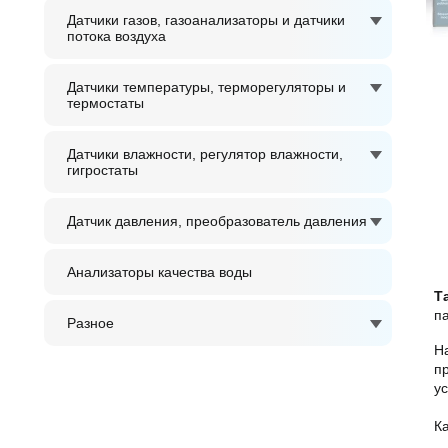
Датчики газов, газоанализаторы и датчики
потока воздуха
Датчики температуры, терморегуляторы и
термостаты
Датчики влажности, регулятор влажности,
гигростаты
Датчик давления, преобразователь давления
Анализаторы качества воды
Т
п
Разное
Н
п
у
К