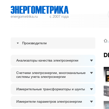
energometrika.ru
с 2007 года
Производители
ENERGOMETRIKA
D
Анализаторы качества электроэнергии
S plus S Regeltechnik GmbH
ACCUENERGY
Счетчики электроэнергии, многоканальные
системы учета электроэнергии
ADTEK
Измерительные трансформаторы и шунты
Измерители параметров электроэнергии