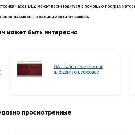
стройка часов
DLZ
может производиться с помощью программатор
ешние размеры: в зависимости от заказа.
ам может быть интересно
DA - Табло электронное
алфавитно-цифровое
едавно просмотренные