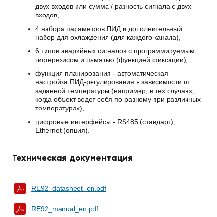
двух входов или сумма / разность сигнала с двух
входов,
4 набора параметров ПИД и дополнительный
набор для охлаждения (для каждого канала),
6 типов аварийных сигналов с программируемым
гистерезисом и памятью (функцией фиксации),
функция планирования - автоматическая
настройка ПИД-регулирования в зависимости от
заданной температуры (например, в тех случаях,
когда объект ведет себя по-разному при различных
температурах),
цифровые интерфейсы - RS485 (стандарт),
Ethernet (опция).
Техническая документация
RE92_datasheet_en.pdf
RE92_manual_en.pdf