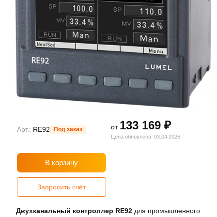
133 169 ₽
от
Арт.:
RE92
Под заказ
Цена обновлена: 03.04.2026
В корзину
Запросить счёт
Двухканальный контроллер RE92
для промышленного