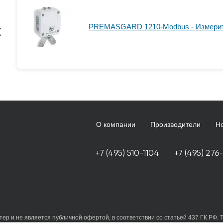
PREMASGARD 1210-Modbus - Измерите
О компании
Производители
Н
+7 (495) 510-1104
+7 (495) 276
ер и не является публичной офертой, в соответствии со статьей 437 ГК РФ. 