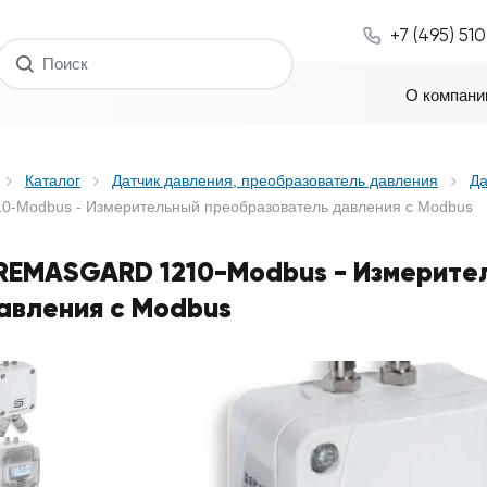
+7 (495) 51
О компани
Каталог
Датчик давления, преобразователь давления
Да
10-Modbus - Измерительный преобразователь давления с Modbus
REMASGARD 1210-Modbus - Измерите
авления с Modbus