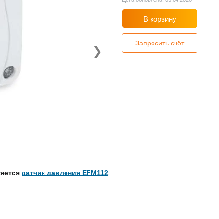
Цена обновлена: 03.04.2026
В корзину
Запросить счёт
❯
ляется
датчик давления EFM112
.