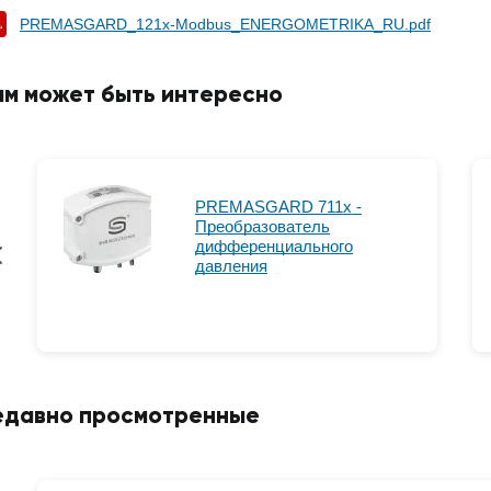
PREMASGARD_121x-Modbus_ENERGOMETRIKA_RU.pdf
ам может быть интересно
PREMASGARD 711x -
Преобразователь
дифференциального
давления
едавно просмотренные