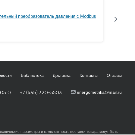
льный преобразователь давления с Modbus
овости
Библиотека
Доставка
Контакты
Отзывы
-0510
+7 (495) 320-5503
energometrika@mail.ru
Технические параметры и комплектность поставки товара могут быть