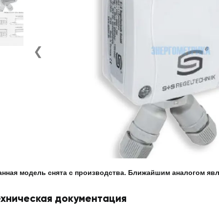
❮
анная модель снята с производства. Ближайшим аналогом яв
ехническая документация