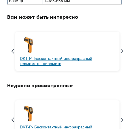
Размер
146*80*38 мм
Вам может быть интересно
DKT-P- Бесконтактный инфракрасный
термометр, пирометр
Недавно просмотренные
DKT-P- Бесконтактный инфракрасный