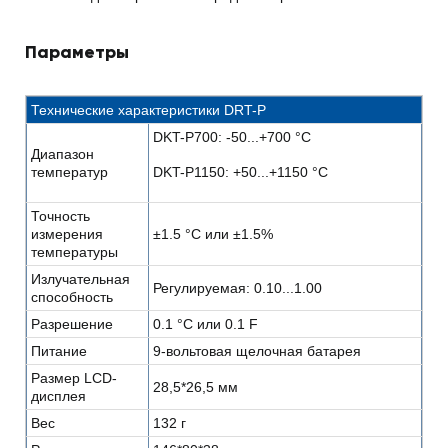
Параметры
Технические характеристики DRT-P
DKT-P700: -50...+700 °C
Диапазон
температур
DKT-P1150: +50...+1150 °C
Точность
измерения
±1.5 °C или ±1.5%
температуры
Излучательная
Регулируемая: 0.10...1.00
способность
Разрешение
0.1 °C или 0.1 F
Питание
9-вольтовая щелочная батарея
Размер LCD-
28,5*26,5 мм
дисплея
Вес
132 г