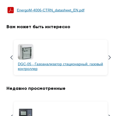
EnergoM-4006-CTRN_datasheet_EN.pdf
Вам может быть интересно
DGC-05 - Газоанализатор стационарный, газовый
контроллер
Недавно просмотренные