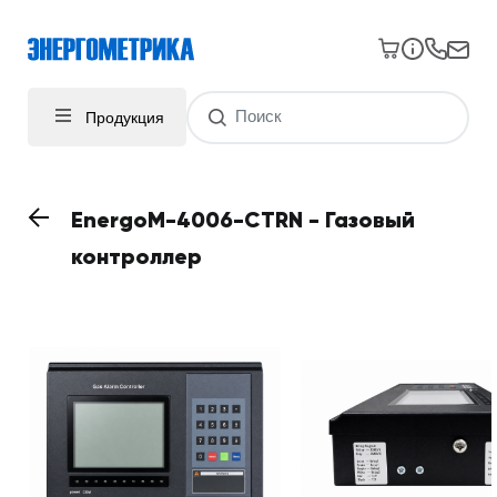
Продукция
EnergoM-4006-CTRN - Газовый
контроллер