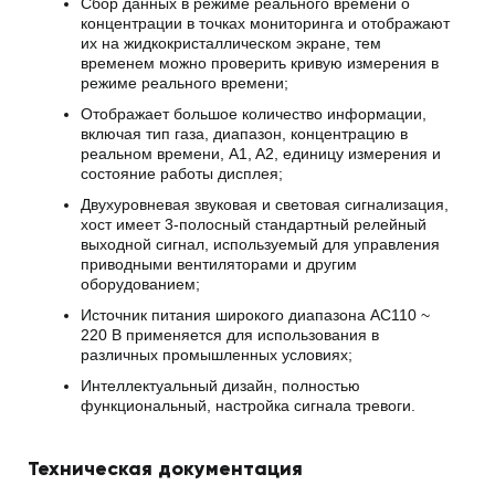
Сбор данных в режиме реального времени о
концентрации в точках мониторинга и отображают
их на жидкокристаллическом экране, тем
временем можно проверить кривую измерения в
режиме реального времени;
Отображает большое количество информации,
включая тип газа, диапазон, концентрацию в
реальном времени, A1, A2, единицу измерения и
состояние работы дисплея;
Двухуровневая звуковая и световая сигнализация,
хост имеет 3-полосный стандартный релейный
выходной сигнал, используемый для управления
приводными вентиляторами и другим
оборудованием;
Источник питания широкого диапазона AC110 ~
220 В применяется для использования в
различных промышленных условиях;
Интеллектуальный дизайн, полностью
функциональный, настройка сигнала тревоги.
Техническая документация