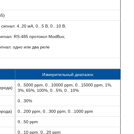
65)
гнал: 4..20 мА, 0...5 В, 0...10 В;
игнал: RS-485 протокол ModBus;
гнал: одно или два реле
Измерительный диапазон
0...5000 ppm, 0...10000 ppm, 0...15000 ppm, 1%,
ерода)
3%, 65%, 100%, 0...5%, 0...10%
0...30%
ерода)
0...200 ppm, 0...300 ppm, 0...1000 ppm
0...50 ppm
0...10 ppm, 0...20 ppm