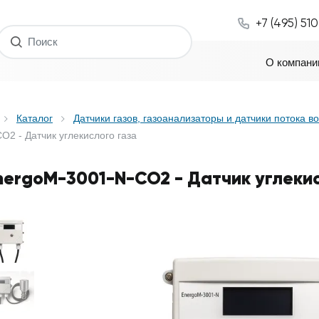
+7 (495) 51
О компани
Каталог
Датчики газов, газоанализаторы и датчики потока в
O2 - Датчик углекислого газа
nergoM-3001-N-CO2 - Датчик углеки