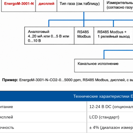
Технические характеристики
итание
12-24 В DC (опционал
исплей
LCD (стандарт)
очность
± 4% (диапазон изме