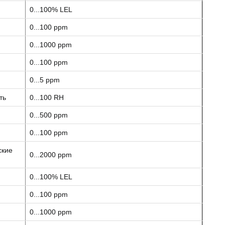
0...100% LEL
0...100 ppm
0...1000 ppm
0...100 ppm
0...5 ppm
ть
0...100 RH
0...500 ppm
0...100 ppm
ские
0...2000 ppm
0...100% LEL
0...100 ppm
0...1000 ppm