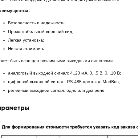
реимущества:
Безопасность и надежность;
Презентабельный внешний вид;
Легкая установка;
Низкая стоимость.
ожет быть оснащен различными выходными сигналами:
аналоговый выходной сигнал: 4..20 мА, 0...5 В, 0...10 В;
цифровой выходной сигнал: RS-485 протокол ModBus;
релейный выходной сигнал: одно или два реле.
араметры