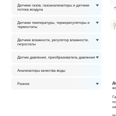
Датчики газов, газоанализаторы и датчики
потока воздуха
Датчики температуры, терморегуляторы и
термостаты
Датчики влажности, регулятор влажности,
гигростаты
Датчик давления, преобразователь давления
Анализаторы качества воды
Д
Разное
в
Г
п
шк
М