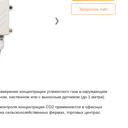
Запросить счёт
❯
змерения концентрации углекислого газа в окружающем
ном, настенном или с выносным датчиком (до 1 метра).
о контроля концентрации CO2 применяются в офисных
на сельскохозяйственных фермах, торговых центрах,