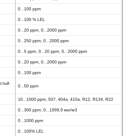
0...100 ppm
0...100 % LEL
0...20 ppm, 0...2000 ppm
0...250 ppm, 0...2000 ppm
0...5 ppm, 0...20 ppm, 0...2000 ppm
0...20 ppm, 0...2000 ppm
0...100 ppm
истый
0...50 ppm
10...1000 ppm, 507, 404a, 410a, R12, R134, R22
0...300 ppm, 0...1999,9 мкг/м3
0...1000 ppm
0...100% LEL