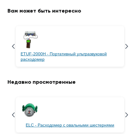
Вам может быть интересно
ETUF-2000H - Портативный ультразвуковой
расходомер
Недавно просмотренные
ELC - Расходомер с овальными шестернями