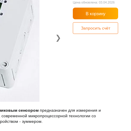
Цена обновлена: 03.04.2026
В корзину
Запросить счёт
❯
одниковым сенсором
предназначен для измерения и
на современной микропроцессорной технологии со
ройством - зуммером.