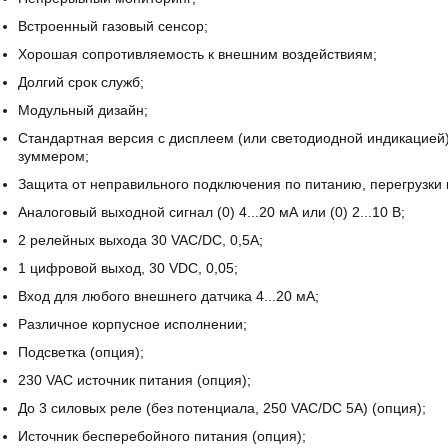
Встроенный газовый сенcор;
Хорошая сопротивляемость к внешним воздействиям;
Долгий срок служб;
Модульный дизайн;
Стандартная версия с дисплеем (или светодиодной индикацией)
зуммером;
Защита от неправильного подключения по питанию, перегрузки 
Аналоговый выходной сигнал (0) 4...20 мА или (0) 2...10 В;
2 релейных выхода 30 VAC/DC, 0,5A;
1 цифровой выход, 30 VDC, 0,05;
Вход для любого внешнего датчика 4...20 мA;
Различное корпусное исполнении;
Подсветка (опция);
230 VAC источник питания (опция);
До 3 силовых реле (без потенциала, 250 VAC/DC 5A) (опция);
Источник бесперебойного питания (опция);