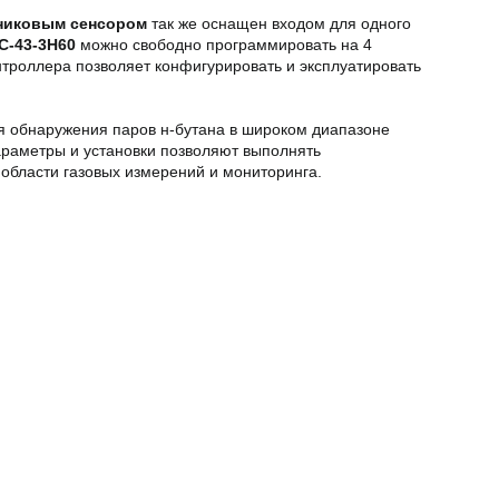
никовым сенсором
так же оснащен входом для одного
C-43-3H60
можно свободно программировать на 4
нтроллера позволяет конфигурировать и эксплуатировать
я обнаружения паров н-бутана в широком диапазоне
раметры и установки позволяют выполнять
бласти газовых измерений и мониторинга.