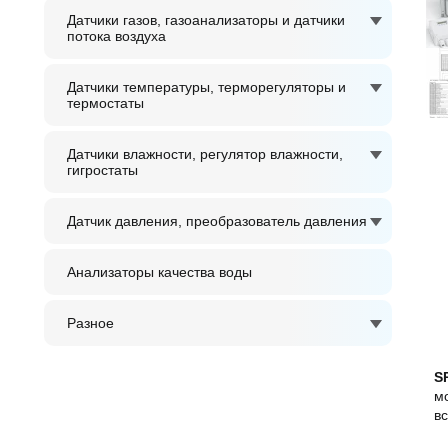
Датчики газов, газоанализаторы и датчики
потока воздуха
Датчики температуры, терморегуляторы и
термостаты
Датчики влажности, регулятор влажности,
гигростаты
Датчик давления, преобразователь давления
Анализаторы качества воды
Разное
S
м
в