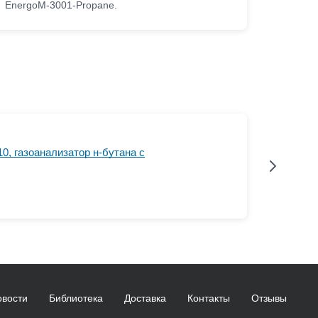
EnergoM-3001-Propane.
Energ
0, газоанализатор н-бутана с
овости
Библиотека
Доставка
Контакты
Отзывы