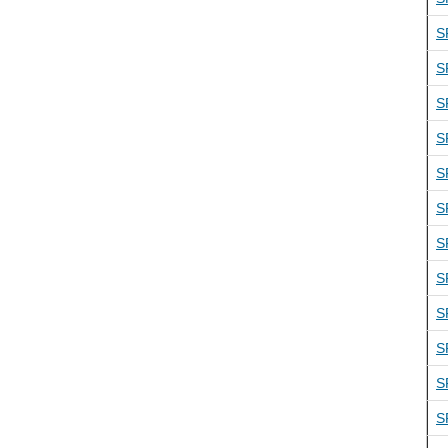
S
S
S
S
S
S
S
S
S
S
S
S