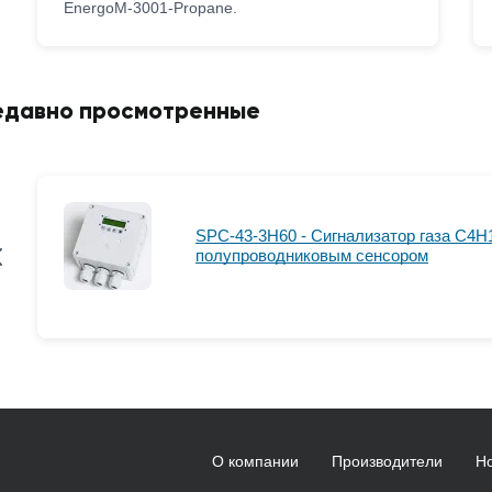
EnergoM-3001-Propane.
едавно просмотренные
SPC-43-3H60 - Сигнализатор газа C4H1
полупроводниковым сенсором
О компании
Производители
Н