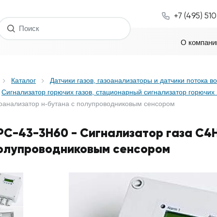
+7 (495) 51
О компани
Каталог
Датчики газов, газоанализаторы и датчики потока в
Сигнализатор горючих газов, стационарный сигнализатор горючих 
зоанализатор н-бутана с полупроводниковым сенсором
PC-43-3H60 - Сигнализатор газа C4H
олупроводниковым сенсором